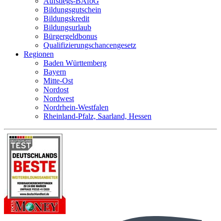
Aufstiegs-BAföG
Bildungsgutschein
Bildungskredit
Bildungsurlaub
Bürgergeldbonus
Qualifizierungschancengesetz
Regionen
Baden Württemberg
Bayern
Mitte-Ost
Nordost
Nordwest
Nordrhein-Westfalen
Rheinland-Pfalz, Saarland, Hessen