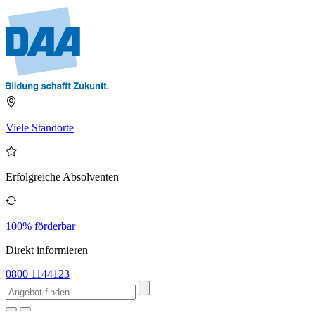
Viele Standorte
Erfolgreiche Absolventen
100% förderbar
Direkt informieren
0800 1144123