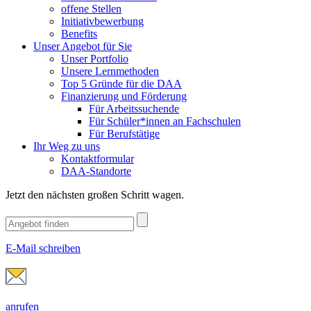
offene Stellen
Initiativbewerbung
Benefits
Unser Angebot für Sie
Unser Portfolio
Unsere Lernmethoden
Top 5 Gründe für die DAA
Finanzierung und Förderung
Für Arbeitssuchende
Für Schüler*innen an Fachschulen
Für Berufstätige
Ihr Weg zu uns
Kontaktformular
DAA-Standorte
Jetzt den nächsten großen Schritt wagen.
E-Mail schreiben
anrufen