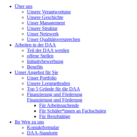
Über uns
Unsere Verantwortung
Unsere Geschichte
Unser Management
Unsere Struktur
Unser Netzwerk
Unser Qualitätsversprechen
Arbeiten in der DAA
Teil der DAA werden
offene Stellen
Initiativbewerbung
Benefits
Unser Angebot für Sie
Unser Portfolio
Unsere Lernmethoden
Top 5 Gründe für die DAA
Finanzierung und Förderung
Finanzierung und Förderung
Für Arbeitssuchende
Für Schüler*innen an Fachschulen
Für Berufstätige
Ihr Weg zu uns
Kontaktformular
DAA-Standorte