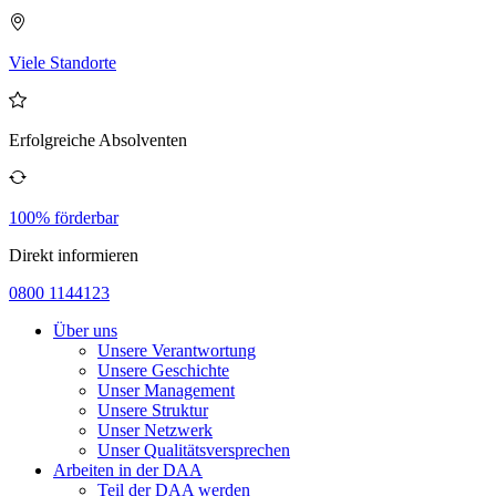
Viele Standorte
Erfolgreiche Absolventen
100% förderbar
Direkt informieren
0800 1144123
Über uns
Unsere Verantwortung
Unsere Geschichte
Unser Management
Unsere Struktur
Unser Netzwerk
Unser Qualitätsversprechen
Arbeiten in der DAA
Teil der DAA werden