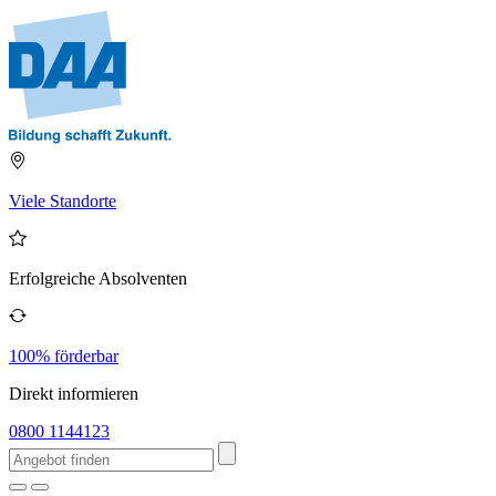
Viele Standorte
Erfolgreiche Absolventen
100% förderbar
Direkt informieren
0800 1144123