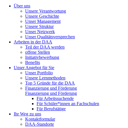
Über uns
Unsere Verantwortung
Unsere Geschichte
Unser Management
Unsere Struktur
Unser Netzwerk
Unser Qualitätsversprechen
Arbeiten in der DAA
Teil der DAA werden
offene Stellen
Initiativbewerbung
Benefits
Unser Angebot für Sie
Unser Portfolio
Unsere Lernmethoden
Top 5 Gründe für die DAA
Finanzierung und Förderung
Finanzierung und Förderung
Für Arbeitssuchende
Für Schüler*innen an Fachschulen
Für Berufstätige
Ihr Weg zu uns
Kontaktformular
DAA-Standorte