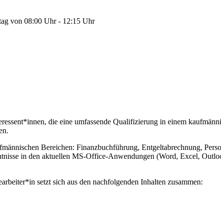
tag von 08:00 Uhr - 12:15 Uhr
teressent*innen, die eine umfassende Qualifizierung in einem kaufmän
en.
ännischen Bereichen: Finanzbuchführung, Entgeltabrechnung, Personal
isse in den aktuellen MS-Office-Anwendungen (Word, Excel, Outlook,
beiter*in setzt sich aus den nachfolgenden Inhalten zusammen: