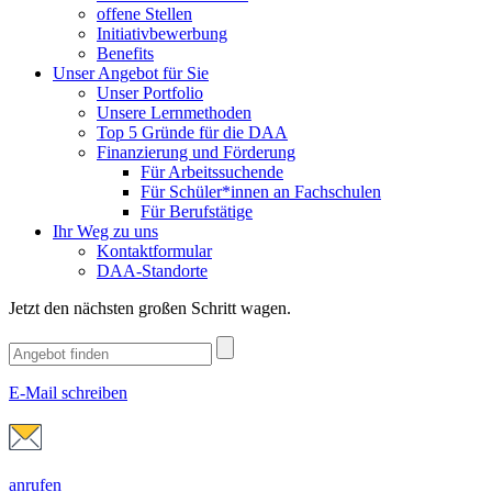
offene Stellen
Initiativbewerbung
Benefits
Unser Angebot für Sie
Unser Portfolio
Unsere Lernmethoden
Top 5 Gründe für die DAA
Finanzierung und Förderung
Für Arbeitssuchende
Für Schüler*innen an Fachschulen
Für Berufstätige
Ihr Weg zu uns
Kontaktformular
DAA-Standorte
Jetzt den nächsten großen Schritt wagen.
E-Mail schreiben
anrufen