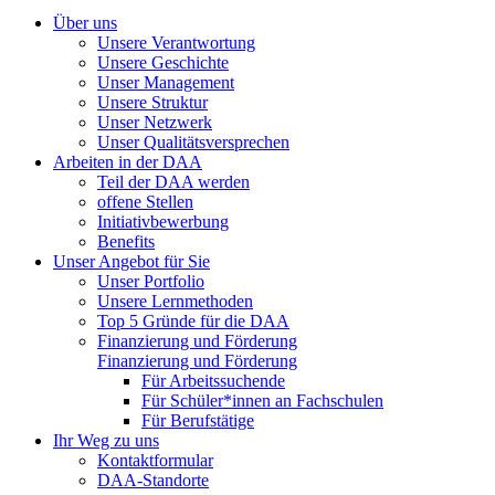
Über uns
Unsere Verantwortung
Unsere Geschichte
Unser Management
Unsere Struktur
Unser Netzwerk
Unser Qualitätsversprechen
Arbeiten in der DAA
Teil der DAA werden
offene Stellen
Initiativbewerbung
Benefits
Unser Angebot für Sie
Unser Portfolio
Unsere Lernmethoden
Top 5 Gründe für die DAA
Finanzierung und Förderung
Finanzierung und Förderung
Für Arbeitssuchende
Für Schüler*innen an Fachschulen
Für Berufstätige
Ihr Weg zu uns
Kontaktformular
DAA-Standorte