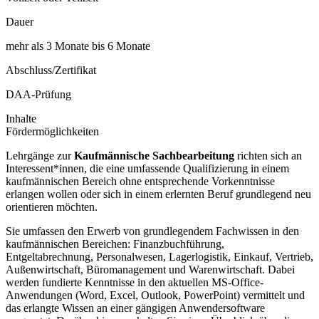
Dauer
mehr als 3 Monate bis 6 Monate
Abschluss/Zertifikat
DAA-Prüfung
Inhalte
Fördermöglichkeiten
Lehrgänge zur
Kaufmännische Sachbearbeitung
richten sich an
Interessent*innen, die eine umfassende Qualifizierung in einem
kaufmännischen Bereich ohne entsprechende Vorkenntnisse
erlangen wollen oder sich in einem erlernten Beruf grundlegend neu
orientieren möchten.
Sie umfassen den Erwerb von grundlegendem Fachwissen in den
kaufmännischen Bereichen: Finanzbuchführung,
Entgeltabrechnung, Personalwesen, Lagerlogistik, Einkauf, Vertrieb,
Außenwirtschaft, Büromanagement und Warenwirtschaft. Dabei
werden fundierte Kenntnisse in den aktuellen MS-Office-
Anwendungen (Word, Excel, Outlook, PowerPoint) vermittelt und
das erlangte Wissen an einer gängigen Anwendersoftware