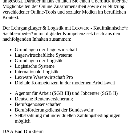
umgesetzt. Darüber hinaus erhalten Sie einen Überblick über die
Möglichkeiten der Online-Zusammenarbeit sowie der Nutzung
verschiedener Online-Tools und sozialer Medien im beruflichen
Kontext.
Der LehrgangLager & Logistik mit Lexware - Kaufmännische*r
Sachbearbeiter*in mit digitaler Kompetenz setzt sich aus den
nachfolgenden Inhalten zusammen:
Grundlagen der Lagerwirtschaft
Lagerwirtschaftliche Systeme
Grundlagen der Logistik
Logistische Systeme
Internationale Logistik
Lexware Warenwirtschaft Pro
Digitale Kompetenzen in der modernen Arbeitswelt
Agentur für Arbeit (SGB III) und Jobcenter (SGB II)
Deutsche Rentenversicherung
Berufsgenossenschaften
Berufsförderungsdienst der Bundeswehr
Selbstzahlung mit individuellen Zahlungsbedingungen
möglich
DAA Bad Dürkheim