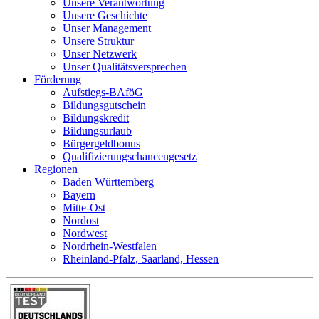
Unsere Verantwortung
Unsere Geschichte
Unser Management
Unsere Struktur
Unser Netzwerk
Unser Qualitätsversprechen
Förderung
Aufstiegs-BAföG
Bildungsgutschein
Bildungskredit
Bildungsurlaub
Bürgergeldbonus
Qualifizierungschancengesetz
Regionen
Baden Württemberg
Bayern
Mitte-Ost
Nordost
Nordwest
Nordrhein-Westfalen
Rheinland-Pfalz, Saarland, Hessen