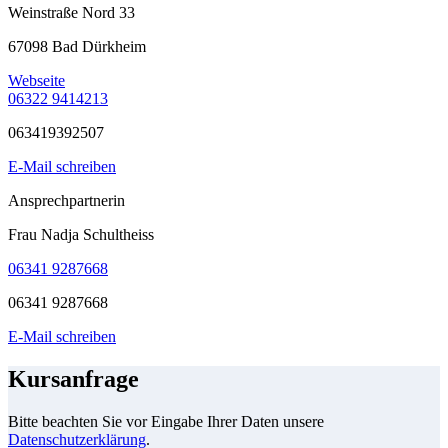
Weinstraße Nord 33
67098 Bad Dürkheim
Webseite
06322 9414213
063419392507
E-Mail schreiben
Ansprechpartnerin
Frau Nadja Schultheiss
06341 9287668
06341 9287668
E-Mail schreiben
Kursanfrage
Bitte beachten Sie vor Eingabe Ihrer Daten unsere
Datenschutzerklärung
.