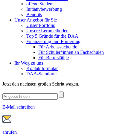
offene Stellen
Initiativbewerbung
Benefits
Unser Angebot für Sie
Unser Portfolio
Unsere Lernmethoden
Top 5 Gründe für die DAA
Finanzierung und Förderung
Für Arbeitssuchende
Für Schüler*innen an Fachschulen
Für Berufstätige
Ihr Weg zu uns
Kontaktformular
DAA-Standorte
Jetzt den nächsten großen Schritt wagen.
E-Mail schreiben
anrufen