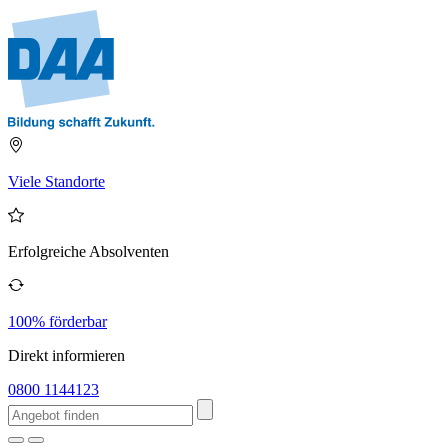
Viele Standorte
Erfolgreiche Absolventen
100% förderbar
Direkt informieren
0800 1144123