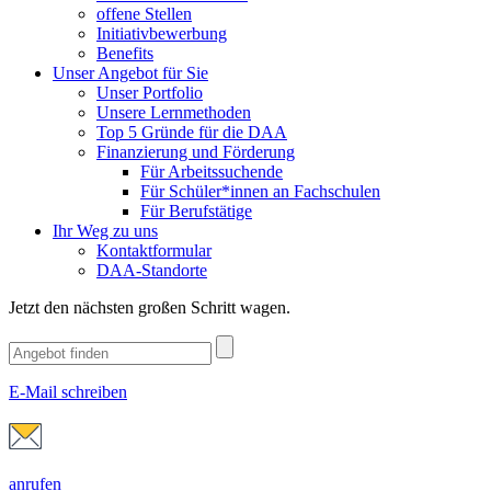
offene Stellen
Initiativbewerbung
Benefits
Unser Angebot für Sie
Unser Portfolio
Unsere Lernmethoden
Top 5 Gründe für die DAA
Finanzierung und Förderung
Für Arbeitssuchende
Für Schüler*innen an Fachschulen
Für Berufstätige
Ihr Weg zu uns
Kontaktformular
DAA-Standorte
Jetzt den nächsten großen Schritt wagen.
E-Mail schreiben
anrufen