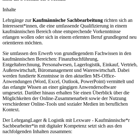
Inhalte
Lehrgänge zur
Kaufmännische Sachbearbeitung
richten sich an
Interessent*innen, die eine umfassende Qualifizierung in einem
kaufmännischen Bereich ohne entsprechende Vorkenntnisse
erlangen wollen oder sich in einem erlernten Beruf grundlegend neu
orientieren möchten.
Sie umfassen den Erwerb von grundlegendem Fachwissen in den
kaufmännischen Bereichen: Finanzbuchführung,
Entgeltabrechnung, Personalwesen, Lagerlogistik, Einkauf, Vertrieb,
Außenwirtschaft, Büromanagement und Warenwirtschaft. Dabei
werden fundierte Kenntnisse in den aktuellen MS-Office-
Anwendungen (Word, Excel, Outlook, PowerPoint) vermittelt und
das erlangte Wissen an einer gängigen Anwendersoftware
umgesetzt. Darüber hinaus erhalten Sie einen Überblick über die
Möglichkeiten der Online-Zusammenarbeit sowie der Nutzung
verschiedener Online-Tools und sozialer Medien im beruflichen
Kontext.
Der LehrgangLager & Logistik mit Lexware - Kaufmännische*r
Sachbearbeiter*in mit digitaler Kompetenz setzt sich aus den
nachfolgenden Inhalten zusammen: