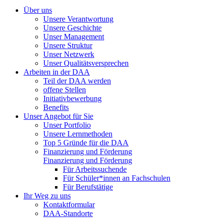
Über uns
Unsere Verantwortung
Unsere Geschichte
Unser Management
Unsere Struktur
Unser Netzwerk
Unser Qualitätsversprechen
Arbeiten in der DAA
Teil der DAA werden
offene Stellen
Initiativbewerbung
Benefits
Unser Angebot für Sie
Unser Portfolio
Unsere Lernmethoden
Top 5 Gründe für die DAA
Finanzierung und Förderung
Finanzierung und Förderung
Für Arbeitssuchende
Für Schüler*innen an Fachschulen
Für Berufstätige
Ihr Weg zu uns
Kontaktformular
DAA-Standorte