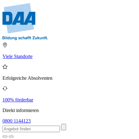
Viele Standorte
Erfolgreiche Absolventen
100% förderbar
Direkt informieren
0800 1144123