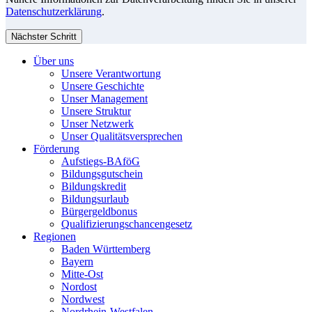
Datenschutzerklärung
.
Nächster Schritt
Über uns
Unsere Verantwortung
Unsere Geschichte
Unser Management
Unsere Struktur
Unser Netzwerk
Unser Qualitätsversprechen
Förderung
Aufstiegs-BAföG
Bildungsgutschein
Bildungskredit
Bildungsurlaub
Bürgergeldbonus
Qualifizierungschancengesetz
Regionen
Baden Württemberg
Bayern
Mitte-Ost
Nordost
Nordwest
Nordrhein-Westfalen