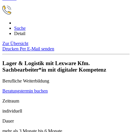
Suche
Detail
Zur Übersicht
Drucken
Per E-Mail senden
Lager & Logistik mit Lexware Kfm.
Sachbearbeiter*in mit digitaler Kompetenz
Berufliche Weiterbildung
Beratungstermin buchen
Zeitraum
individuell
Dauer
mehr als 3 Monate bis 6 Monate