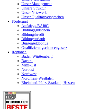
Unser Management
Unsere Struktur
Unser Netzwerk
Unser Qualitätsversprechen
Förderung
Aufstiegs-BAföG
Bildungsgutschein
Bildungskredit
Bildungsurlaub
Bürgergeldbonus
Qualifizierungschancengesetz
Regionen
Baden Württemberg
Bayern
Mitte-Ost
Nordost
Nordwest
Nordrhein-Westfalen
Rheinland-Pfalz, Saarland, Hessen