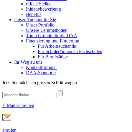
offene Stellen
Initiativbewerbung
Benefits
Unser Angebot für Sie
Unser Portfolio
Unsere Lernmethoden
Top 5 Gründe für die DAA
Finanzierung und Förderung
Für Arbeitssuchende
Für Schüler*innen an Fachschulen
Für Berufstätige
Ihr Weg zu uns
Kontaktformular
DAA-Standorte
Jetzt den nächsten großen Schritt wagen.
E-Mail schreiben
anrufen