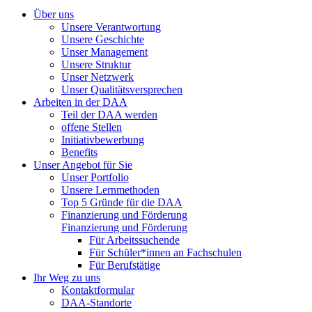
Über uns
Unsere Verantwortung
Unsere Geschichte
Unser Management
Unsere Struktur
Unser Netzwerk
Unser Qualitätsversprechen
Arbeiten in der DAA
Teil der DAA werden
offene Stellen
Initiativbewerbung
Benefits
Unser Angebot für Sie
Unser Portfolio
Unsere Lernmethoden
Top 5 Gründe für die DAA
Finanzierung und Förderung
Finanzierung und Förderung
Für Arbeitssuchende
Für Schüler*innen an Fachschulen
Für Berufstätige
Ihr Weg zu uns
Kontaktformular
DAA-Standorte