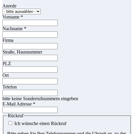
Anrede
Vorname
*
Nachname
*
Firma
Straße, Hausnummer
PLZ
Ort
Telefon
bitte keine Sonderrufnummern eingeben
E-Mail Adresse
*
Rückruf
Ich wünsche einen Rückruf
Bitte geben Sie Ihre Telefonnummer und die Uhrzeit an, zu der