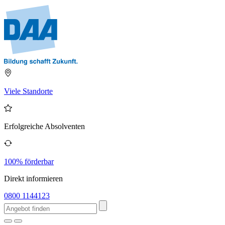
Viele Standorte
Erfolgreiche Absolventen
100% förderbar
Direkt informieren
0800 1144123