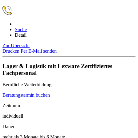
Suche
Detail
Zur Übersicht
Drucken
Per E-Mail senden
Lager & Logistik mit Lexware Zertifiziertes
Fachpersonal
Berufliche Weiterbildung
Beratungstermin buchen
Zeitraum
individuell
Dauer
mehr als 3 Monate bis 6 Monate