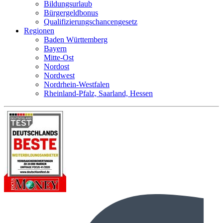
Bildungsurlaub
Bürgergeldbonus
Qualifizierungschancengesetz
Regionen
Baden Württemberg
Bayern
Mitte-Ost
Nordost
Nordwest
Nordrhein-Westfalen
Rheinland-Pfalz, Saarland, Hessen