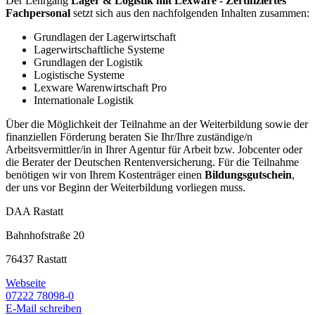
Der Lehrgang
Lager & Logistik mit Lexware - Zertifiziertes
Fachpersonal
setzt sich aus den nachfolgenden Inhalten zusammen:
Grundlagen der Lagerwirtschaft
Lagerwirtschaftliche Systeme
Grundlagen der Logistik
Logistische Systeme
Lexware Warenwirtschaft Pro
Internationale Logistik
Über die Möglichkeit der Teilnahme an der Weiterbildung sowie der
finanziellen Förderung beraten Sie Ihr/Ihre zuständige/n
Arbeitsvermittler/in in Ihrer Agentur für Arbeit bzw. Jobcenter oder
die Berater der Deutschen Rentenversicherung. Für die Teilnahme
benötigen wir von Ihrem Kostenträger einen
Bildungsgutschein
,
der uns vor Beginn der Weiterbildung vorliegen muss.
DAA Rastatt
Bahnhofstraße 20
76437 Rastatt
Webseite
07222 78098-0
E-Mail schreiben