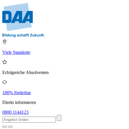
Viele Standorte
Erfolgreiche Absolventen
100% förderbar
Direkt informieren
0800 1144123