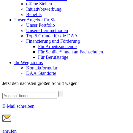
offene Stellen
Initiativbewerbung
Benefits
Unser Angebot für Sie
Unser Portfolio
Unsere Lernmethoden
Top 5 Gründe für die DAA
Finanzierung und Förderung
Für Arbeitssuchende
Für Schüler*innen an Fachschulen
Für Berufstätige
Ihr Weg zu uns
Kontaktformular
DAA-Standorte
Jetzt den nächsten großen Schritt wagen.
E-Mail schreiben
anrufen