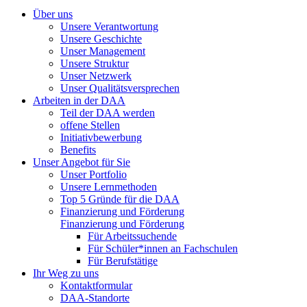
Über uns
Unsere Verantwortung
Unsere Geschichte
Unser Management
Unsere Struktur
Unser Netzwerk
Unser Qualitätsversprechen
Arbeiten in der DAA
Teil der DAA werden
offene Stellen
Initiativbewerbung
Benefits
Unser Angebot für Sie
Unser Portfolio
Unsere Lernmethoden
Top 5 Gründe für die DAA
Finanzierung und Förderung
Finanzierung und Förderung
Für Arbeitssuchende
Für Schüler*innen an Fachschulen
Für Berufstätige
Ihr Weg zu uns
Kontaktformular
DAA-Standorte