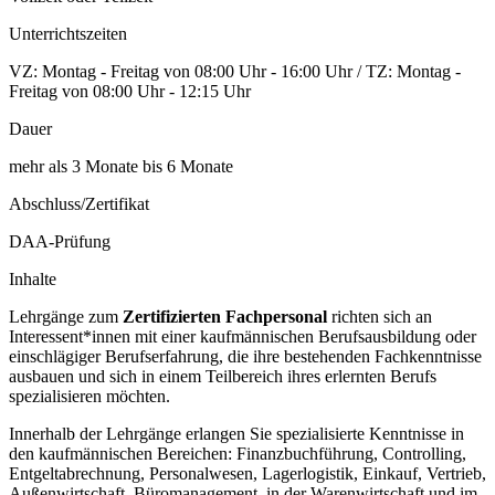
Unterrichtszeiten
VZ: Montag - Freitag von 08:00 Uhr - 16:00 Uhr / TZ: Montag -
Freitag von 08:00 Uhr - 12:15 Uhr
Dauer
mehr als 3 Monate bis 6 Monate
Abschluss/Zertifikat
DAA-Prüfung
Inhalte
Lehrgänge zum
Zertifizierten Fachpersonal
richten sich an
Interessent*innen mit einer kaufmännischen Berufsausbildung oder
einschlägiger Berufserfahrung, die ihre bestehenden Fachkenntnisse
ausbauen und sich in einem Teilbereich ihres erlernten Berufs
spezialisieren möchten.
Innerhalb der Lehrgänge erlangen Sie spezialisierte Kenntnisse in
den kaufmännischen Bereichen: Finanzbuchführung, Controlling,
Entgeltabrechnung, Personalwesen, Lagerlogistik, Einkauf, Vertrieb,
Außenwirtschaft, Büromanagement, in der Warenwirtschaft und im