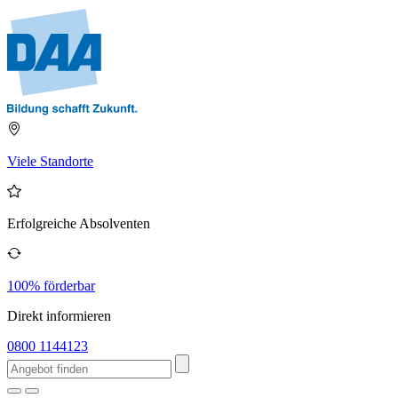
Viele Standorte
Erfolgreiche Absolventen
100% förderbar
Direkt informieren
0800 1144123