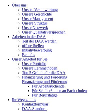
Über uns
Unsere Verantwortung
Unsere Geschichte
Unser Management
Unsere Struktur
Unser Netzwerk
Unser Qualitätsversprechen
Arbeiten in der DAA
Teil der DAA werden
offene Stellen
Initiativbewerbung
Benefits
Unser Angebot für Sie
Unser Portfolio
Unsere Lernmethoden
Top 5 Gründe für die DAA
Finanzierung und Förderung
Finanzierung und Förderung
Für Arbeitssuchende
Für Schüler*innen an Fachschulen
Für Berufstätige
Ihr Weg zu uns
Kontaktformular
DAA-Standorte