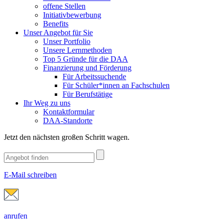
offene Stellen
Initiativbewerbung
Benefits
Unser Angebot für Sie
Unser Portfolio
Unsere Lernmethoden
Top 5 Gründe für die DAA
Finanzierung und Förderung
Für Arbeitssuchende
Für Schüler*innen an Fachschulen
Für Berufstätige
Ihr Weg zu uns
Kontaktformular
DAA-Standorte
Jetzt den nächsten großen Schritt wagen.
E-Mail schreiben
anrufen