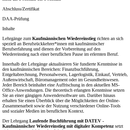
Abschluss/Zertifikat
DAA-Prüfung
Inhalte
Lehrgänge zum
Kaufmännischen Wiedereinstieg
richten an sich
speziell an Berufsrückkehrer*innen mit kaufmännischer
Berufserfahrung und dienen der Vorbereitung auf den
Wiedereinstieg nach einer beruflichen Pause im erlernten Beruf.
Innerhalb der Lehrgänge aktualisieren Sie fundierte Kenntnisse in
den kaufmännischen Bereichen: Finanzbuchführung,
Entgeltabrechnung, Personalwesen, Lagerlogistik, Einkauf, Vertrieb,
Außenwirtschaft, Büromanagement oder im Gesundheitswesen.
Jeder Bereich beinhaltet eine Auffrischung in den aktuellen MS-
Office-Anwendungen. Die theoretisch erlangten Kenntnisse setzen
Sie an einer gängigen Anwendersoftware um. Darüber hinaus
erhalten Sie einen Überblick über die Möglichkeiten der Online-
Zusammenarbeit sowie der Nutzung verschiedener Online-Tools
und sozialer Medien im beruflichen Kontext.
Der Lehrgang
Laufende Buchführung mit DATEV -
Kaufmännischer Wiedereinstieg mit digitaler Kompetenz
setzt