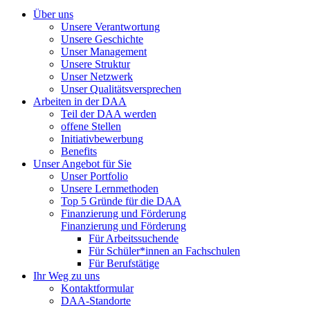
Über uns
Unsere Verantwortung
Unsere Geschichte
Unser Management
Unsere Struktur
Unser Netzwerk
Unser Qualitätsversprechen
Arbeiten in der DAA
Teil der DAA werden
offene Stellen
Initiativbewerbung
Benefits
Unser Angebot für Sie
Unser Portfolio
Unsere Lernmethoden
Top 5 Gründe für die DAA
Finanzierung und Förderung
Finanzierung und Förderung
Für Arbeitssuchende
Für Schüler*innen an Fachschulen
Für Berufstätige
Ihr Weg zu uns
Kontaktformular
DAA-Standorte