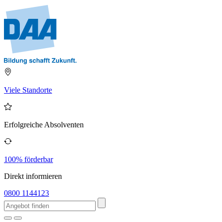
Viele Standorte
Erfolgreiche Absolventen
100% förderbar
Direkt informieren
0800 1144123