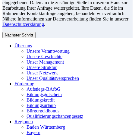
eingegebenen Daten an die zuständige Stelle in unserem Haus zur
Bearbeitung Ihrer Anfrage weitergeleitet. Ihre Daten, die Sie im
Rahmen der Kontaktanfrage angeben, behandeln wir vertraulich.
Nähere Informationen zur Datenverarbeitung finden Sie in unserer
Datenschutzerklärung
.
Nächster Schritt
Über uns
Unsere Verantwortung
Unsere Geschichte
Unser Management
Unsere Struktur
Unser Netzwerk
Unser Qualitätsversprechen
Förderung
Aufstiegs-BAföG
Bildungsgutschein
Bildungskredit
Bildungsurlaub
Bürgergeldbonus
Qualifizierungschancengesetz
Regionen
Baden Württemberg
Bayern