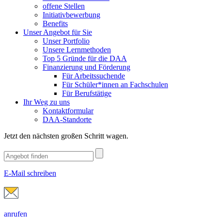
offene Stellen
Initiativbewerbung
Benefits
Unser Angebot für Sie
Unser Portfolio
Unsere Lernmethoden
Top 5 Gründe für die DAA
Finanzierung und Förderung
Für Arbeitssuchende
Für Schüler*innen an Fachschulen
Für Berufstätige
Ihr Weg zu uns
Kontaktformular
DAA-Standorte
Jetzt den nächsten großen Schritt wagen.
E-Mail schreiben
anrufen