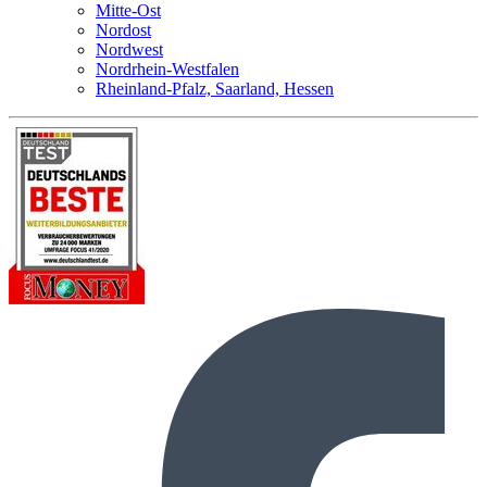
Mitte-Ost
Nordost
Nordwest
Nordrhein-Westfalen
Rheinland-Pfalz, Saarland, Hessen