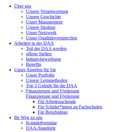
Über uns
Unsere Verantwortung
Unsere Geschichte
Unser Management
Unsere Struktur
Unser Netzwerk
Unser Qualitätsversprechen
Arbeiten in der DAA
Teil der DAA werden
offene Stellen
Initiativbewerbung
Benefits
Unser Angebot für Sie
Unser Portfolio
Unsere Lernmethoden
Top 5 Gründe für die DAA
Finanzierung und Förderung
Finanzierung und Förderung
Für Arbeitssuchende
Für Schüler*innen an Fachschulen
Für Berufstätige
Ihr Weg zu uns
Kontaktformular
DAA-Standorte