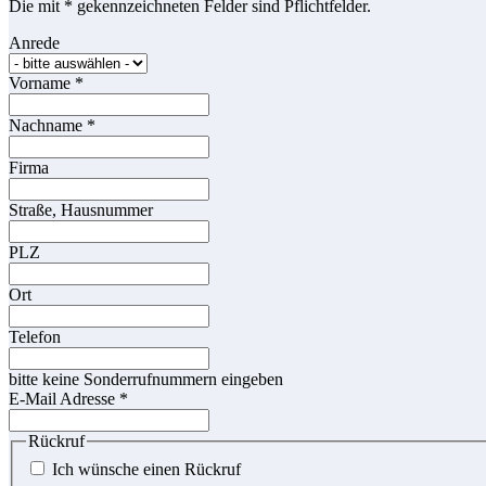
Die mit * gekennzeichneten Felder sind Pflichtfelder.
Anrede
Vorname
*
Nachname
*
Firma
Straße, Hausnummer
PLZ
Ort
Telefon
bitte keine Sonderrufnummern eingeben
E-Mail Adresse
*
Rückruf
Ich wünsche einen Rückruf