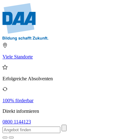
Viele Standorte
Erfolgreiche Absolventen
100% förderbar
Direkt informieren
0800 1144123