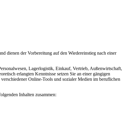
und dienen der Vorbereitung auf den Wiedereinstieg nach einer
rsonalwesen, Lagerlogistik, Einkauf, Vertrieb, Außenwirtschaft,
etisch erlangten Kenntnisse setzen Sie an einer gängigen
verschiedener Online-Tools und sozialer Medien im beruflichen
hfolgenden Inhalten zusammen: