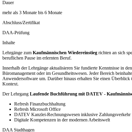
Dauer
mehr als 3 Monate bis 6 Monate
Abschluss/Zertifikat
DAA-Prüfung
Inhalte
Lehrgänge zum
Kaufmännischen Wiedereinstieg
richten an sich sp
beruflichen Pause im erlernten Beruf.
Innerhalb der Lehrgänge aktualisieren Sie fundierte Kenntnisse in d
Büromanagement oder im Gesundheitswesen. Jeder Bereich beinhaltet 
Anwendersoftware um. Darüber hinaus erhalten Sie einen Überblick 
Kontext.
Der Lehrgang
Laufende Buchführung mit DATEV - Kaufmännische
Refresh Finanzbuchhaltung
Refresh Microsoft Office
DATEV Kanzlei-Rechnungswesen inklusive Zahlungsverkeh
Digitale Kompetenzen in der modernen Arbeitswelt
DAA Stadthagen