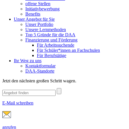
offene Stellen
Initiativbewerbung
Benefits
Unser Angebot für Sie
Unser Portfolio
Unsere Lernmethoden
Top 5 Gründe für die DAA
Finanzierung und Förderung
Für Arbeitssuchende
Für Schüler*innen an Fachschulen
Für Berufstätige
Ihr Weg zu uns
Kontaktformular
DAA-Standorte
Jetzt den nächsten großen Schritt wagen.
E-Mail schreiben
anrufen