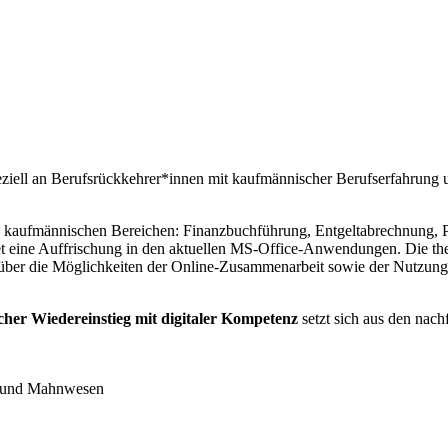
eziell an Berufsrückkehrer*innen mit kaufmännischer Berufserfahrung 
en kaufmännischen Bereichen: Finanzbuchführung, Entgeltabrechnung, Pe
eine Auffrischung in den aktuellen MS-Office-Anwendungen. Die theor
über die Möglichkeiten der Online-Zusammenarbeit sowie der Nutzung 
r Wiedereinstieg mit digitaler Kompetenz
setzt sich aus den nac
r und Mahnwesen