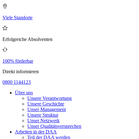
Viele Standorte
Erfolgreiche Absolventen
100% förderbar
Direkt informieren
0800 1144123
Über uns
Unsere Verantwortung
Unsere Geschichte
Unser Management
Unsere Struktur
Unser Netzwerk
Unser Qualitätsversprechen
Arbeiten in der DAA
Teil der DAA werden