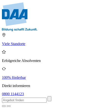
Viele Standorte
Erfolgreiche Absolventen
100% förderbar
Direkt informieren
0800 1144123