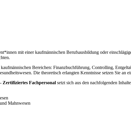
sent*innen mit einer kaufmännischen Berufsausbildung oder einschlägig
chten.
en kaufmännischen Bereichen: Finanzbuchführung, Controlling, Entgelta
sundheitswesen. Die theoretisch erlangten Kenntnisse setzen Sie an 
ertifiziertes Fachpersonal
setzt sich aus den nachfolgenden Inhal
esen
r und Mahnwesen