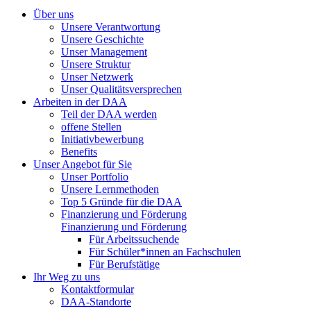
Über uns
Unsere Verantwortung
Unsere Geschichte
Unser Management
Unsere Struktur
Unser Netzwerk
Unser Qualitätsversprechen
Arbeiten in der DAA
Teil der DAA werden
offene Stellen
Initiativbewerbung
Benefits
Unser Angebot für Sie
Unser Portfolio
Unsere Lernmethoden
Top 5 Gründe für die DAA
Finanzierung und Förderung
Finanzierung und Förderung
Für Arbeitssuchende
Für Schüler*innen an Fachschulen
Für Berufstätige
Ihr Weg zu uns
Kontaktformular
DAA-Standorte