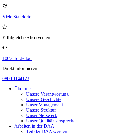
Viele Standorte
Erfolgreiche Absolventen
100% förderbar
Direkt informieren
0800 1144123
Über uns
Unsere Verantwortung
Unsere Geschichte
Unser Management
Unsere Struktur
Unser Netzwerk
Unser Qualitätsversprechen
Arbeiten in der DAA
Teil der DAA werden