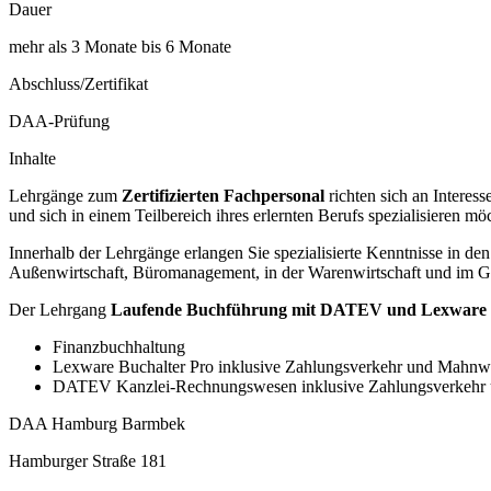
Dauer
mehr als 3 Monate bis 6 Monate
Abschluss/Zertifikat
DAA-Prüfung
Inhalte
Lehrgänge zum
Zertifizierten Fachpersonal
richten sich an Interes
und sich in einem Teilbereich ihres erlernten Berufs spezialisieren mö
Innerhalb der Lehrgänge erlangen Sie spezialisierte Kenntnisse in d
Außenwirtschaft, Büromanagement, in der Warenwirtschaft und im Ge
Der Lehrgang
Laufende Buchführung mit DATEV und Lexware - Z
Finanzbuchhaltung
Lexware Buchalter Pro inklusive Zahlungsverkehr und Mahnw
DATEV Kanzlei-Rechnungswesen inklusive Zahlungsverkeh
DAA Hamburg Barmbek
Hamburger Straße 181