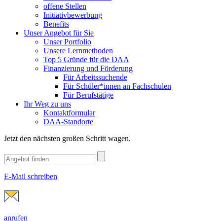
offene Stellen
Initiativbewerbung
Benefits
Unser Angebot für Sie
Unser Portfolio
Unsere Lernmethoden
Top 5 Gründe für die DAA
Finanzierung und Förderung
Für Arbeitssuchende
Für Schüler*innen an Fachschulen
Für Berufstätige
Ihr Weg zu uns
Kontaktformular
DAA-Standorte
Jetzt den nächsten großen Schritt wagen.
E-Mail schreiben
anrufen