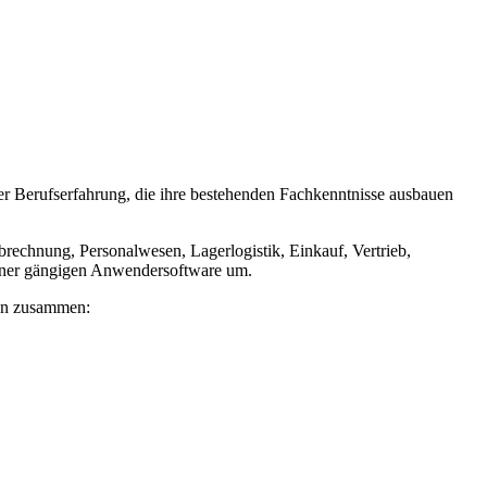
er Berufserfahrung, die ihre bestehenden Fachkenntnisse ausbauen
brechnung, Personalwesen, Lagerlogistik, Einkauf, Vertrieb,
einer gängigen Anwendersoftware um.
ten zusammen: