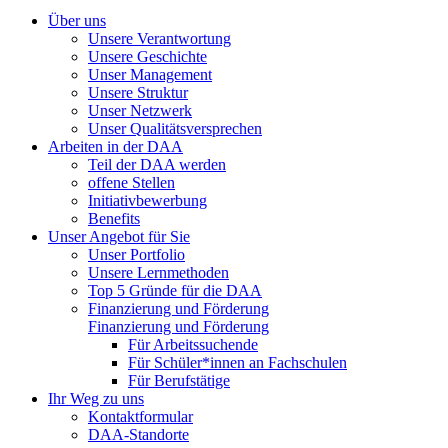
Über uns
Unsere Verantwortung
Unsere Geschichte
Unser Management
Unsere Struktur
Unser Netzwerk
Unser Qualitätsversprechen
Arbeiten in der DAA
Teil der DAA werden
offene Stellen
Initiativbewerbung
Benefits
Unser Angebot für Sie
Unser Portfolio
Unsere Lernmethoden
Top 5 Gründe für die DAA
Finanzierung und Förderung
Finanzierung und Förderung
Für Arbeitssuchende
Für Schüler*innen an Fachschulen
Für Berufstätige
Ihr Weg zu uns
Kontaktformular
DAA-Standorte