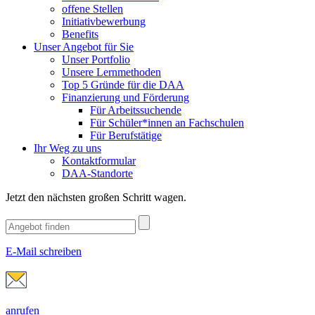
offene Stellen
Initiativbewerbung
Benefits
Unser Angebot für Sie
Unser Portfolio
Unsere Lernmethoden
Top 5 Gründe für die DAA
Finanzierung und Förderung
Für Arbeitssuchende
Für Schüler*innen an Fachschulen
Für Berufstätige
Ihr Weg zu uns
Kontaktformular
DAA-Standorte
Jetzt den nächsten großen Schritt wagen.
E-Mail schreiben
anrufen