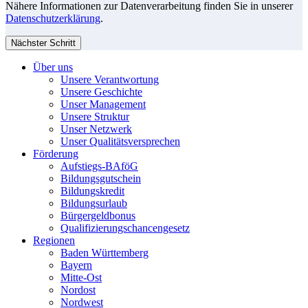
Nähere Informationen zur Datenverarbeitung finden Sie in unserer
Datenschutzerklärung
.
Nächster Schritt
Über uns
Unsere Verantwortung
Unsere Geschichte
Unser Management
Unsere Struktur
Unser Netzwerk
Unser Qualitätsversprechen
Förderung
Aufstiegs-BAföG
Bildungsgutschein
Bildungskredit
Bildungsurlaub
Bürgergeldbonus
Qualifizierungschancengesetz
Regionen
Baden Württemberg
Bayern
Mitte-Ost
Nordost
Nordwest