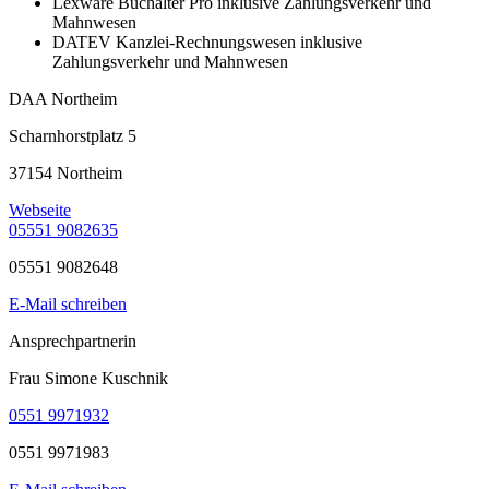
Lexware Buchalter Pro inklusive Zahlungsverkehr und
Mahnwesen
DATEV Kanzlei-Rechnungswesen inklusive
Zahlungsverkehr und Mahnwesen
DAA Northeim
Scharnhorstplatz 5
37154 Northeim
Webseite
05551 9082635
05551 9082648
E-Mail schreiben
Ansprechpartnerin
Frau Simone Kuschnik
0551 9971932
0551 9971983