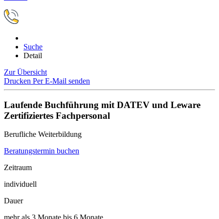
Suche
Detail
Zur Übersicht
Drucken
Per E-Mail senden
Laufende Buchführung mit DATEV und Leware
Zertifiziertes Fachpersonal
Berufliche Weiterbildung
Beratungstermin buchen
Zeitraum
individuell
Dauer
mehr als 3 Monate bis 6 Monate