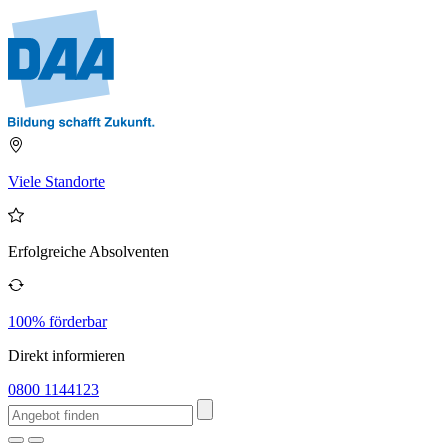
Viele Standorte
Erfolgreiche Absolventen
100% förderbar
Direkt informieren
0800 1144123