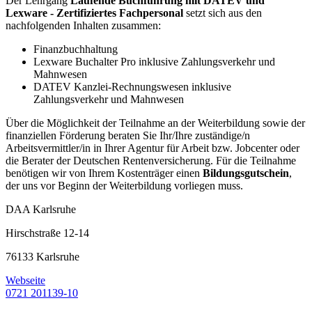
Der Lehrgang
Laufende Buchführung mit DATEV und
Lexware - Zertifiziertes Fachpersonal
setzt sich aus den
nachfolgenden Inhalten zusammen:
Finanzbuchhaltung
Lexware Buchalter Pro inklusive Zahlungsverkehr und
Mahnwesen
DATEV Kanzlei-Rechnungswesen inklusive
Zahlungsverkehr und Mahnwesen
Über die Möglichkeit der Teilnahme an der Weiterbildung sowie der
finanziellen Förderung beraten Sie Ihr/Ihre zuständige/n
Arbeitsvermittler/in in Ihrer Agentur für Arbeit bzw. Jobcenter oder
die Berater der Deutschen Rentenversicherung. Für die Teilnahme
benötigen wir von Ihrem Kostenträger einen
Bildungsgutschein
,
der uns vor Beginn der Weiterbildung vorliegen muss.
DAA Karlsruhe
Hirschstraße 12-14
76133 Karlsruhe
Webseite
0721 201139-10