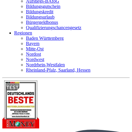
Aufstiegs-BAföG
Bildungsgutschein
Bildungskredit
Bildungsurlaub
Bürgergeldbonus
Qualifizierungschancengesetz
Regionen
Baden Württemberg
Bayern
Mitte-Ost
Nordost
Nordwest
Nordrhein-Westfalen
Rheinland-Pfalz, Saarland, Hessen