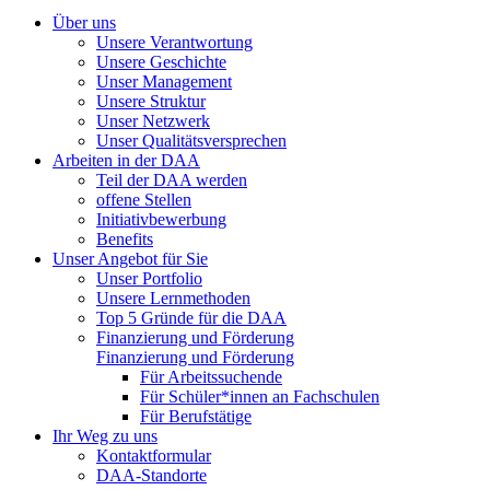
Über uns
Unsere Verantwortung
Unsere Geschichte
Unser Management
Unsere Struktur
Unser Netzwerk
Unser Qualitätsversprechen
Arbeiten in der DAA
Teil der DAA werden
offene Stellen
Initiativbewerbung
Benefits
Unser Angebot für Sie
Unser Portfolio
Unsere Lernmethoden
Top 5 Gründe für die DAA
Finanzierung und Förderung
Finanzierung und Förderung
Für Arbeitssuchende
Für Schüler*innen an Fachschulen
Für Berufstätige
Ihr Weg zu uns
Kontaktformular
DAA-Standorte