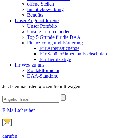
offene Stellen
Initiativbewerbung
Benefits
Unser Angebot für Sie
Unser Portfolio
Unsere Lernmethoden
Top 5 Gründe für die DAA
Finanzierung und Förderung
Für Arbeitssuchende
Für Schüler*innen an Fachschulen
Für Berufstätige
Ihr Weg zu uns
Kontaktformular
DAA-Standorte
Jetzt den nächsten großen Schritt wagen.
E-Mail schreiben
anrufen