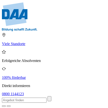
Viele Standorte
Erfolgreiche Absolventen
100% förderbar
Direkt informieren
0800 1144123