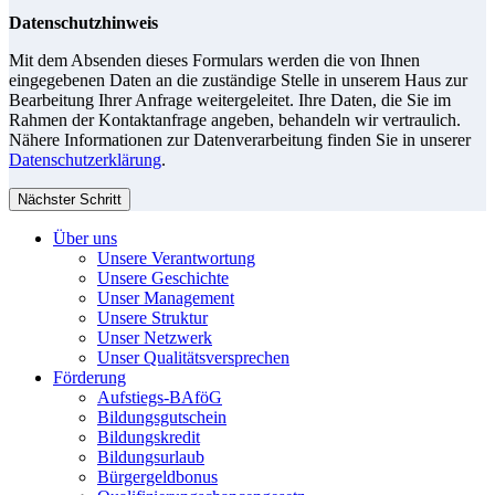
Datenschutzhinweis
Mit dem Absenden dieses Formulars werden die von Ihnen
eingegebenen Daten an die zuständige Stelle in unserem Haus zur
Bearbeitung Ihrer Anfrage weitergeleitet. Ihre Daten, die Sie im
Rahmen der Kontaktanfrage angeben, behandeln wir vertraulich.
Nähere Informationen zur Datenverarbeitung finden Sie in unserer
Datenschutzerklärung
.
Nächster Schritt
Über uns
Unsere Verantwortung
Unsere Geschichte
Unser Management
Unsere Struktur
Unser Netzwerk
Unser Qualitätsversprechen
Förderung
Aufstiegs-BAföG
Bildungsgutschein
Bildungskredit
Bildungsurlaub
Bürgergeldbonus