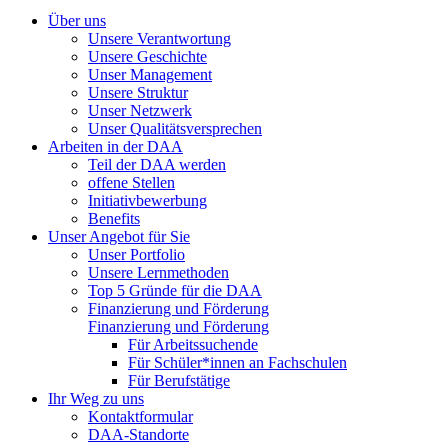
Über uns
Unsere Verantwortung
Unsere Geschichte
Unser Management
Unsere Struktur
Unser Netzwerk
Unser Qualitätsversprechen
Arbeiten in der DAA
Teil der DAA werden
offene Stellen
Initiativbewerbung
Benefits
Unser Angebot für Sie
Unser Portfolio
Unsere Lernmethoden
Top 5 Gründe für die DAA
Finanzierung und Förderung
Finanzierung und Förderung
Für Arbeitssuchende
Für Schüler*innen an Fachschulen
Für Berufstätige
Ihr Weg zu uns
Kontaktformular
DAA-Standorte