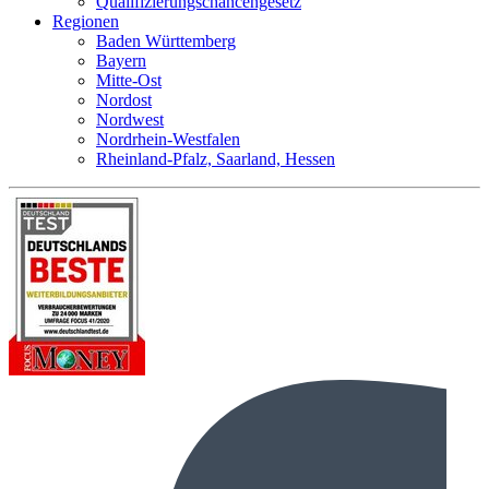
Qualifizierungschancengesetz
Regionen
Baden Württemberg
Bayern
Mitte-Ost
Nordost
Nordwest
Nordrhein-Westfalen
Rheinland-Pfalz, Saarland, Hessen