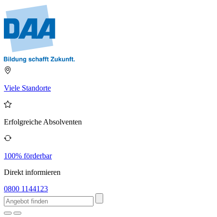
Viele Standorte
Erfolgreiche Absolventen
100% förderbar
Direkt informieren
0800 1144123