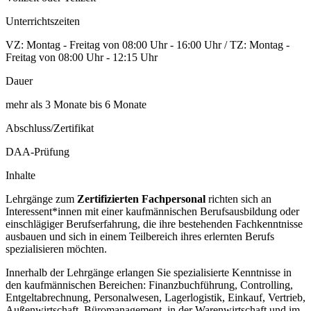
Unterrichtszeiten
VZ: Montag - Freitag von 08:00 Uhr - 16:00 Uhr / TZ: Montag -
Freitag von 08:00 Uhr - 12:15 Uhr
Dauer
mehr als 3 Monate bis 6 Monate
Abschluss/Zertifikat
DAA-Prüfung
Inhalte
Lehrgänge zum
Zertifizierten Fachpersonal
richten sich an
Interessent*innen mit einer kaufmännischen Berufsausbildung oder
einschlägiger Berufserfahrung, die ihre bestehenden Fachkenntnisse
ausbauen und sich in einem Teilbereich ihres erlernten Berufs
spezialisieren möchten.
Innerhalb der Lehrgänge erlangen Sie spezialisierte Kenntnisse in
den kaufmännischen Bereichen: Finanzbuchführung, Controlling,
Entgeltabrechnung, Personalwesen, Lagerlogistik, Einkauf, Vertrieb,
Außenwirtschaft, Büromanagement, in der Warenwirtschaft und im