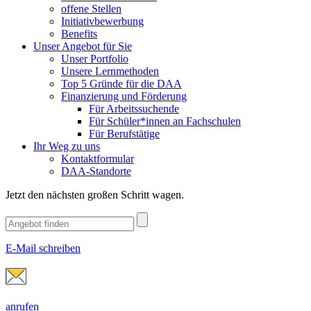
offene Stellen
Initiativbewerbung
Benefits
Unser Angebot für Sie
Unser Portfolio
Unsere Lernmethoden
Top 5 Gründe für die DAA
Finanzierung und Förderung
Für Arbeitssuchende
Für Schüler*innen an Fachschulen
Für Berufstätige
Ihr Weg zu uns
Kontaktformular
DAA-Standorte
Jetzt den nächsten großen Schritt wagen.
E-Mail schreiben
anrufen