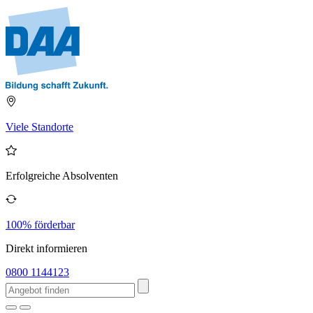
Viele Standorte
Erfolgreiche Absolventen
100% förderbar
Direkt informieren
0800 1144123