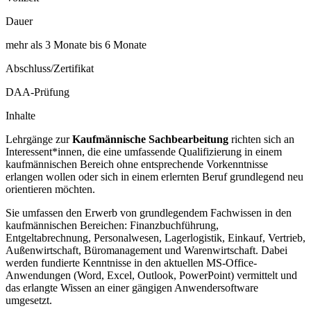
Dauer
mehr als 3 Monate bis 6 Monate
Abschluss/Zertifikat
DAA-Prüfung
Inhalte
Lehrgänge zur
Kaufmännische Sachbearbeitung
richten sich an
Interessent*innen, die eine umfassende Qualifizierung in einem
kaufmännischen Bereich ohne entsprechende Vorkenntnisse
erlangen wollen oder sich in einem erlernten Beruf grundlegend neu
orientieren möchten.
Sie umfassen den Erwerb von grundlegendem Fachwissen in den
kaufmännischen Bereichen: Finanzbuchführung,
Entgeltabrechnung, Personalwesen, Lagerlogistik, Einkauf, Vertrieb,
Außenwirtschaft, Büromanagement und Warenwirtschaft. Dabei
werden fundierte Kenntnisse in den aktuellen MS-Office-
Anwendungen (Word, Excel, Outlook, PowerPoint) vermittelt und
das erlangte Wissen an einer gängigen Anwendersoftware
umgesetzt.