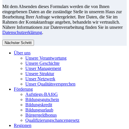
Mit dem Absenden dieses Formulars werden die von Ihnen
eingegebenen Daten an die zuständige Stelle in unserem Haus zur
Bearbeitung Ihrer Anfrage weitergeleitet. Ihre Daten, die Sie im
Rahmen der Kontaktanfrage angeben, behandeln wir vertraulich.
Nähere Informationen zur Datenverarbeitung finden Sie in unserer
Datenschutzerklärung
.
Nächster Schritt
Über uns
Unsere Verantwortung
Unsere Geschichte
Unser Management
Unsere Struktur
Unser Netzwerk
Unser Qualitätsversprechen
Förderung
Aufstiegs-BAföG
Bildungsgutschein
Bildungskredit
Bildungsurlaub
Bürgergeldbonus
Qualifizierungschancengesetz
Regionen