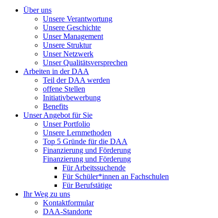
Über uns
Unsere Verantwortung
Unsere Geschichte
Unser Management
Unsere Struktur
Unser Netzwerk
Unser Qualitätsversprechen
Arbeiten in der DAA
Teil der DAA werden
offene Stellen
Initiativbewerbung
Benefits
Unser Angebot für Sie
Unser Portfolio
Unsere Lernmethoden
Top 5 Gründe für die DAA
Finanzierung und Förderung
Finanzierung und Förderung
Für Arbeitssuchende
Für Schüler*innen an Fachschulen
Für Berufstätige
Ihr Weg zu uns
Kontaktformular
DAA-Standorte