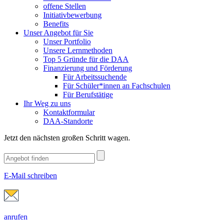
offene Stellen
Initiativbewerbung
Benefits
Unser Angebot für Sie
Unser Portfolio
Unsere Lernmethoden
Top 5 Gründe für die DAA
Finanzierung und Förderung
Für Arbeitssuchende
Für Schüler*innen an Fachschulen
Für Berufstätige
Ihr Weg zu uns
Kontaktformular
DAA-Standorte
Jetzt den nächsten großen Schritt wagen.
E-Mail schreiben
anrufen