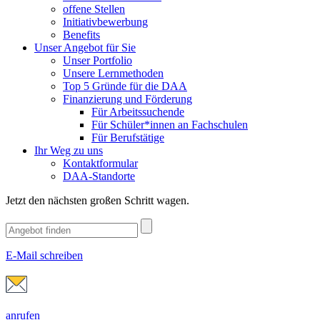
offene Stellen
Initiativbewerbung
Benefits
Unser Angebot für Sie
Unser Portfolio
Unsere Lernmethoden
Top 5 Gründe für die DAA
Finanzierung und Förderung
Für Arbeitssuchende
Für Schüler*innen an Fachschulen
Für Berufstätige
Ihr Weg zu uns
Kontaktformular
DAA-Standorte
Jetzt den nächsten großen Schritt wagen.
E-Mail schreiben
anrufen