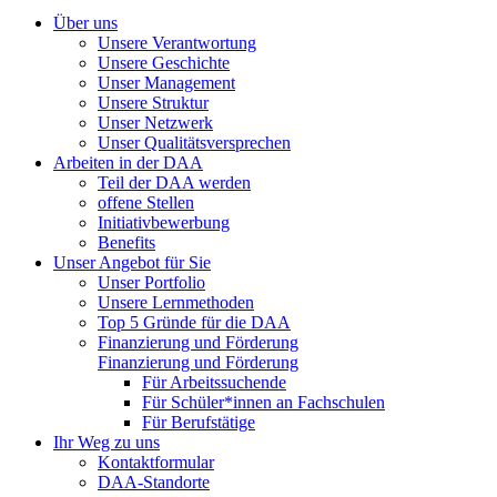
Über uns
Unsere Verantwortung
Unsere Geschichte
Unser Management
Unsere Struktur
Unser Netzwerk
Unser Qualitätsversprechen
Arbeiten in der DAA
Teil der DAA werden
offene Stellen
Initiativbewerbung
Benefits
Unser Angebot für Sie
Unser Portfolio
Unsere Lernmethoden
Top 5 Gründe für die DAA
Finanzierung und Förderung
Finanzierung und Förderung
Für Arbeitssuchende
Für Schüler*innen an Fachschulen
Für Berufstätige
Ihr Weg zu uns
Kontaktformular
DAA-Standorte