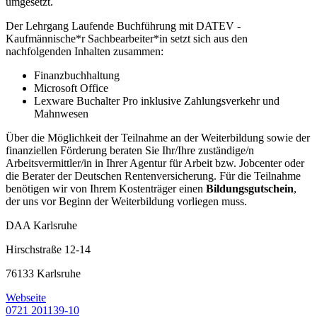
umgesetzt.
Der Lehrgang Laufende Buchführung mit DATEV -
Kaufmännische*r Sachbearbeiter*in setzt sich aus den
nachfolgenden Inhalten zusammen:
Finanzbuchhaltung
Microsoft Office
Lexware Buchalter Pro inklusive Zahlungsverkehr und
Mahnwesen
Über die Möglichkeit der Teilnahme an der Weiterbildung sowie der
finanziellen Förderung beraten Sie Ihr/Ihre zuständige/n
Arbeitsvermittler/in in Ihrer Agentur für Arbeit bzw. Jobcenter oder
die Berater der Deutschen Rentenversicherung. Für die Teilnahme
benötigen wir von Ihrem Kostenträger einen
Bildungsgutschein
,
der uns vor Beginn der Weiterbildung vorliegen muss.
DAA Karlsruhe
Hirschstraße 12-14
76133 Karlsruhe
Webseite
0721 201139-10