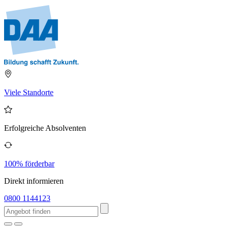
Viele Standorte
Erfolgreiche Absolventen
100% förderbar
Direkt informieren
0800 1144123