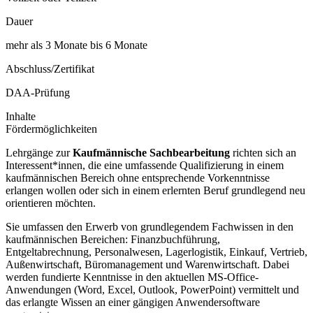
Dauer
mehr als 3 Monate bis 6 Monate
Abschluss/Zertifikat
DAA-Prüfung
Inhalte
Fördermöglichkeiten
Lehrgänge zur
Kaufmännische Sachbearbeitung
richten sich an
Interessent*innen, die eine umfassende Qualifizierung in einem
kaufmännischen Bereich ohne entsprechende Vorkenntnisse
erlangen wollen oder sich in einem erlernten Beruf grundlegend neu
orientieren möchten.
Sie umfassen den Erwerb von grundlegendem Fachwissen in den
kaufmännischen Bereichen: Finanzbuchführung,
Entgeltabrechnung, Personalwesen, Lagerlogistik, Einkauf, Vertrieb,
Außenwirtschaft, Büromanagement und Warenwirtschaft. Dabei
werden fundierte Kenntnisse in den aktuellen MS-Office-
Anwendungen (Word, Excel, Outlook, PowerPoint) vermittelt und
das erlangte Wissen an einer gängigen Anwendersoftware