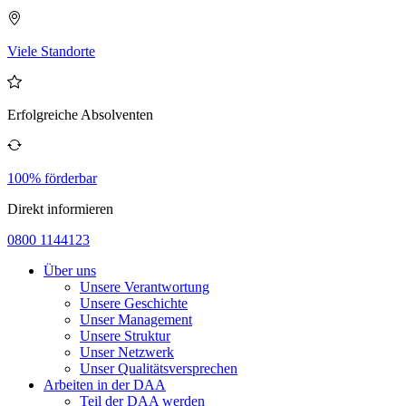
Viele Standorte
Erfolgreiche Absolventen
100% förderbar
Direkt informieren
0800 1144123
Über uns
Unsere Verantwortung
Unsere Geschichte
Unser Management
Unsere Struktur
Unser Netzwerk
Unser Qualitätsversprechen
Arbeiten in der DAA
Teil der DAA werden