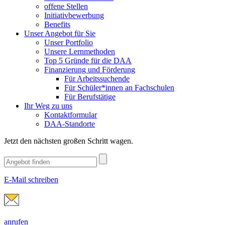
offene Stellen
Initiativbewerbung
Benefits
Unser Angebot für Sie
Unser Portfolio
Unsere Lernmethoden
Top 5 Gründe für die DAA
Finanzierung und Förderung
Für Arbeitssuchende
Für Schüler*innen an Fachschulen
Für Berufstätige
Ihr Weg zu uns
Kontaktformular
DAA-Standorte
Jetzt den nächsten großen Schritt wagen.
E-Mail schreiben
anrufen