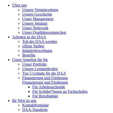
Über uns
Unsere Verantwortung
Unsere Geschichte
Unser Management
Unsere Struktur
Unser Netzwerk
Unser Qualitätsversprechen
Arbeiten in der DAA
Teil der DAA werden
offene Stellen
Initiativbewerbung
Benefits
Unser Angebot für Sie
Unser Portfolio
Unsere Lernmethoden
Top 5 Gründe für die DAA
Finanzierung und Förderung
Finanzierung und Förderung
Für Arbeitssuchende
Für Schüler*innen an Fachschulen
Für Berufstätige
Ihr Weg zu uns
Kontaktformular
DAA-Standorte