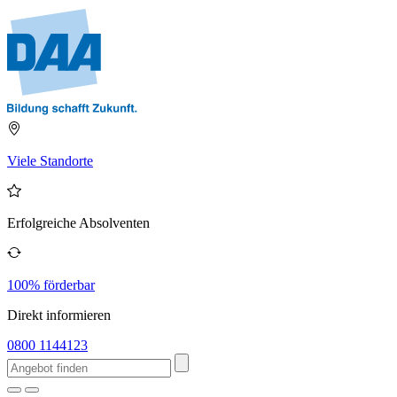
Viele Standorte
Erfolgreiche Absolventen
100% förderbar
Direkt informieren
0800 1144123