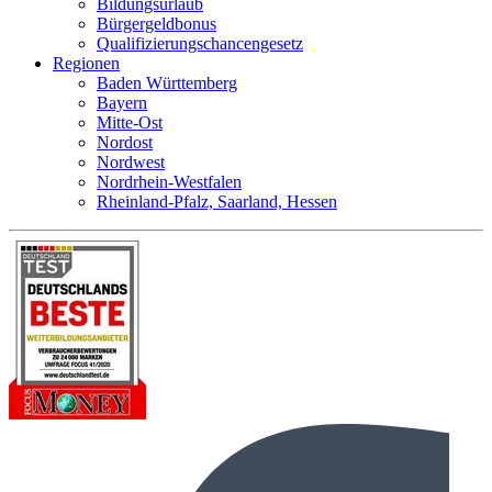
Bildungsurlaub
Bürgergeldbonus
Qualifizierungschancengesetz
Regionen
Baden Württemberg
Bayern
Mitte-Ost
Nordost
Nordwest
Nordrhein-Westfalen
Rheinland-Pfalz, Saarland, Hessen