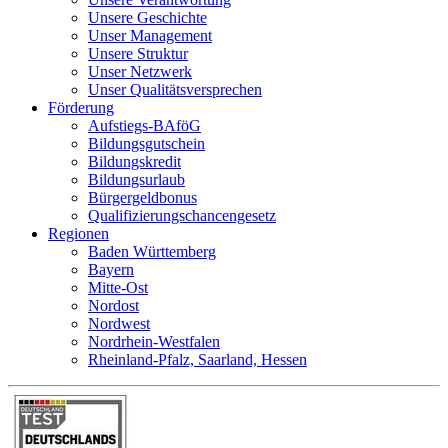
Unsere Geschichte
Unser Management
Unsere Struktur
Unser Netzwerk
Unser Qualitätsversprechen
Förderung
Aufstiegs-BAföG
Bildungsgutschein
Bildungskredit
Bildungsurlaub
Bürgergeldbonus
Qualifizierungschancengesetz
Regionen
Baden Württemberg
Bayern
Mitte-Ost
Nordost
Nordwest
Nordrhein-Westfalen
Rheinland-Pfalz, Saarland, Hessen