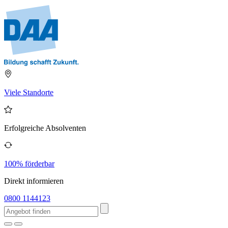
Viele Standorte
Erfolgreiche Absolventen
100% förderbar
Direkt informieren
0800 1144123