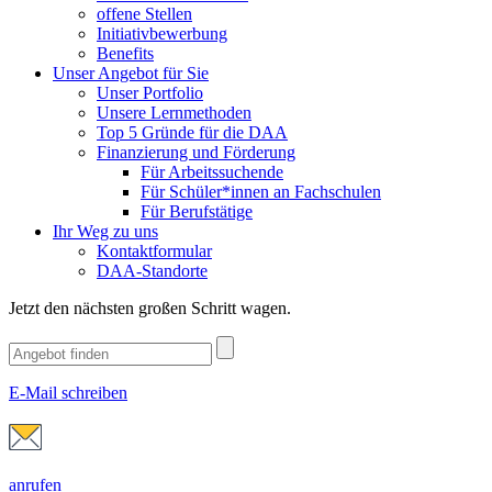
offene Stellen
Initiativbewerbung
Benefits
Unser Angebot für Sie
Unser Portfolio
Unsere Lernmethoden
Top 5 Gründe für die DAA
Finanzierung und Förderung
Für Arbeitssuchende
Für Schüler*innen an Fachschulen
Für Berufstätige
Ihr Weg zu uns
Kontaktformular
DAA-Standorte
Jetzt den nächsten großen Schritt wagen.
E-Mail schreiben
anrufen