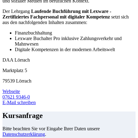
und sozialer Medien im beruflichen Kontext.
Der Lehrgang
Laufende Buchführung mit Lexware -
Zertifiziertes Fachpersonal mit digitaler Kompetenz
setzt sich
aus den nachfolgenden Inhalten zusammen:
Finanzbuchhaltung
Lexware Buchalter Pro inklusive Zahlungsverkehr und
Mahnwesen
Digitale Kompetenzen in der modernen Arbeitswelt
DAA Lörrach
Marktplatz 5
79539 Lörrach
Webseite
07621 9346-0
E-Mail schreiben
Kursanfrage
Bitte beachten Sie vor Eingabe Ihrer Daten unsere
Datenschutzerklärung
.