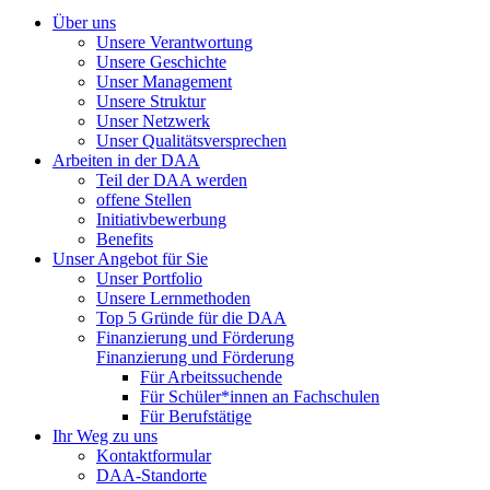
Über uns
Unsere Verantwortung
Unsere Geschichte
Unser Management
Unsere Struktur
Unser Netzwerk
Unser Qualitätsversprechen
Arbeiten in der DAA
Teil der DAA werden
offene Stellen
Initiativbewerbung
Benefits
Unser Angebot für Sie
Unser Portfolio
Unsere Lernmethoden
Top 5 Gründe für die DAA
Finanzierung und Förderung
Finanzierung und Förderung
Für Arbeitssuchende
Für Schüler*innen an Fachschulen
Für Berufstätige
Ihr Weg zu uns
Kontaktformular
DAA-Standorte