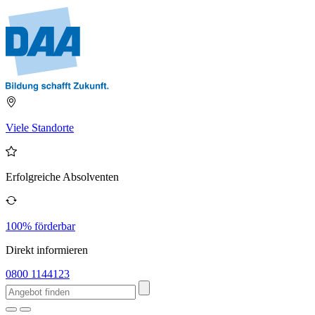
Viele Standorte
Erfolgreiche Absolventen
100% förderbar
Direkt informieren
0800 1144123