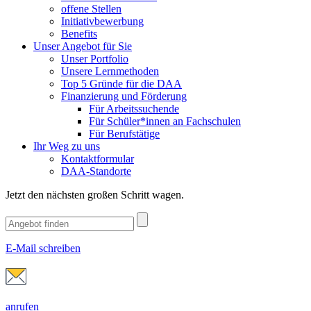
offene Stellen
Initiativbewerbung
Benefits
Unser Angebot für Sie
Unser Portfolio
Unsere Lernmethoden
Top 5 Gründe für die DAA
Finanzierung und Förderung
Für Arbeitssuchende
Für Schüler*innen an Fachschulen
Für Berufstätige
Ihr Weg zu uns
Kontaktformular
DAA-Standorte
Jetzt den nächsten großen Schritt wagen.
E-Mail schreiben
anrufen