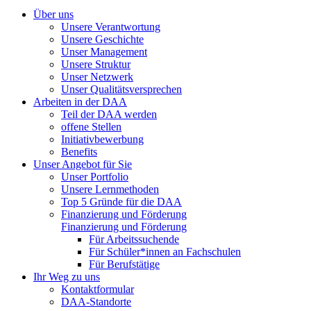
Über uns
Unsere Verantwortung
Unsere Geschichte
Unser Management
Unsere Struktur
Unser Netzwerk
Unser Qualitätsversprechen
Arbeiten in der DAA
Teil der DAA werden
offene Stellen
Initiativbewerbung
Benefits
Unser Angebot für Sie
Unser Portfolio
Unsere Lernmethoden
Top 5 Gründe für die DAA
Finanzierung und Förderung
Finanzierung und Förderung
Für Arbeitssuchende
Für Schüler*innen an Fachschulen
Für Berufstätige
Ihr Weg zu uns
Kontaktformular
DAA-Standorte