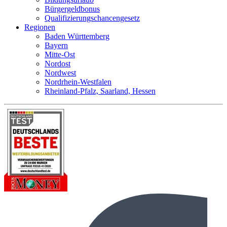
Bürgergeldbonus
Qualifizierungschancengesetz
Regionen
Baden Württemberg
Bayern
Mitte-Ost
Nordost
Nordwest
Nordrhein-Westfalen
Rheinland-Pfalz, Saarland, Hessen