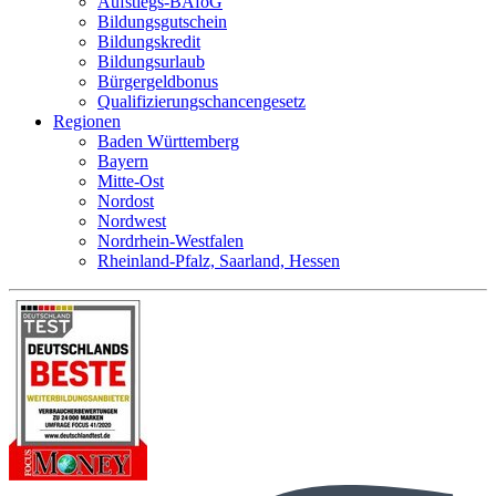
Aufstiegs-BAföG
Bildungsgutschein
Bildungskredit
Bildungsurlaub
Bürgergeldbonus
Qualifizierungschancengesetz
Regionen
Baden Württemberg
Bayern
Mitte-Ost
Nordost
Nordwest
Nordrhein-Westfalen
Rheinland-Pfalz, Saarland, Hessen