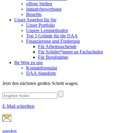
offene Stellen
Initiativbewerbung
Benefits
Unser Angebot für Sie
Unser Portfolio
Unsere Lernmethoden
Top 5 Gründe für die DAA
Finanzierung und Förderung
Für Arbeitssuchende
Für Schüler*innen an Fachschulen
Für Berufstätige
Ihr Weg zu uns
Kontaktformular
DAA-Standorte
Jetzt den nächsten großen Schritt wagen.
E-Mail schreiben
anrufen