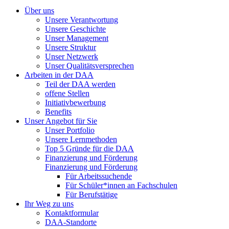
Über uns
Unsere Verantwortung
Unsere Geschichte
Unser Management
Unsere Struktur
Unser Netzwerk
Unser Qualitätsversprechen
Arbeiten in der DAA
Teil der DAA werden
offene Stellen
Initiativbewerbung
Benefits
Unser Angebot für Sie
Unser Portfolio
Unsere Lernmethoden
Top 5 Gründe für die DAA
Finanzierung und Förderung
Finanzierung und Förderung
Für Arbeitssuchende
Für Schüler*innen an Fachschulen
Für Berufstätige
Ihr Weg zu uns
Kontaktformular
DAA-Standorte