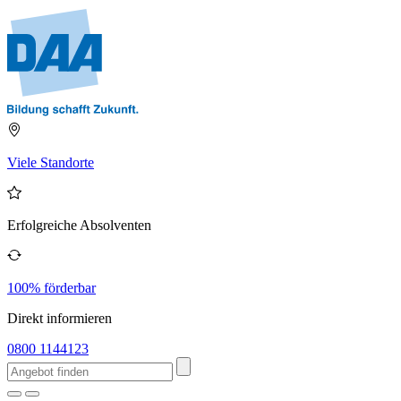
Viele Standorte
Erfolgreiche Absolventen
100% förderbar
Direkt informieren
0800 1144123