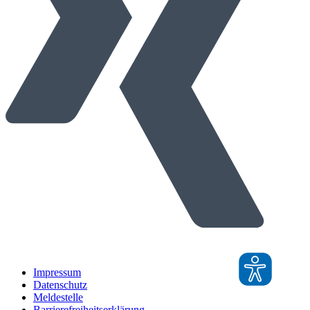
Impressum
Datenschutz
Meldestelle
Barrierefreiheitserklärung