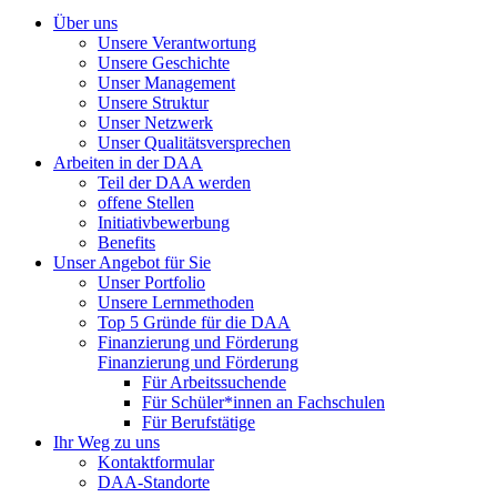
Über uns
Unsere Verantwortung
Unsere Geschichte
Unser Management
Unsere Struktur
Unser Netzwerk
Unser Qualitätsversprechen
Arbeiten in der DAA
Teil der DAA werden
offene Stellen
Initiativbewerbung
Benefits
Unser Angebot für Sie
Unser Portfolio
Unsere Lernmethoden
Top 5 Gründe für die DAA
Finanzierung und Förderung
Finanzierung und Förderung
Für Arbeitssuchende
Für Schüler*innen an Fachschulen
Für Berufstätige
Ihr Weg zu uns
Kontaktformular
DAA-Standorte