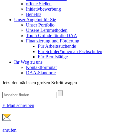
offene Stellen
Initiativbewerbung
Benefits
Unser Angebot für Sie
Unser Portfolio
Unsere Lernmethoden
Top 5 Gründe für die DAA
Finanzierung und Förderung
Für Arbeitssuchende
Für Schüler*innen an Fachschulen
Für Berufstätige
Ihr Weg zu uns
Kontaktformular
DAA-Standorte
Jetzt den nächsten großen Schritt wagen.
E-Mail schreiben
anrufen