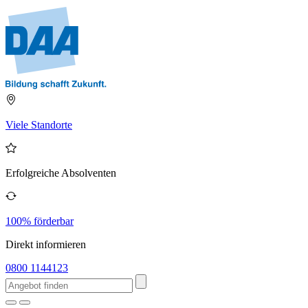
Viele Standorte
Erfolgreiche Absolventen
100% förderbar
Direkt informieren
0800 1144123