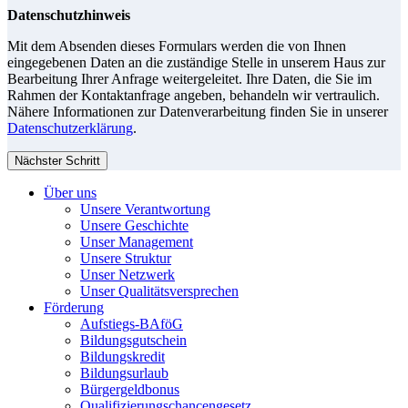
Datenschutzhinweis
Mit dem Absenden dieses Formulars werden die von Ihnen
eingegebenen Daten an die zuständige Stelle in unserem Haus zur
Bearbeitung Ihrer Anfrage weitergeleitet. Ihre Daten, die Sie im
Rahmen der Kontaktanfrage angeben, behandeln wir vertraulich.
Nähere Informationen zur Datenverarbeitung finden Sie in unserer
Datenschutzerklärung
.
Nächster Schritt
Über uns
Unsere Verantwortung
Unsere Geschichte
Unser Management
Unsere Struktur
Unser Netzwerk
Unser Qualitätsversprechen
Förderung
Aufstiegs-BAföG
Bildungsgutschein
Bildungskredit
Bildungsurlaub
Bürgergeldbonus
Qualifizierungschancengesetz