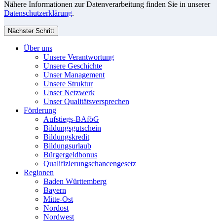
Nähere Informationen zur Datenverarbeitung finden Sie in unserer
Datenschutzerklärung
.
Nächster Schritt
Über uns
Unsere Verantwortung
Unsere Geschichte
Unser Management
Unsere Struktur
Unser Netzwerk
Unser Qualitätsversprechen
Förderung
Aufstiegs-BAföG
Bildungsgutschein
Bildungskredit
Bildungsurlaub
Bürgergeldbonus
Qualifizierungschancengesetz
Regionen
Baden Württemberg
Bayern
Mitte-Ost
Nordost
Nordwest