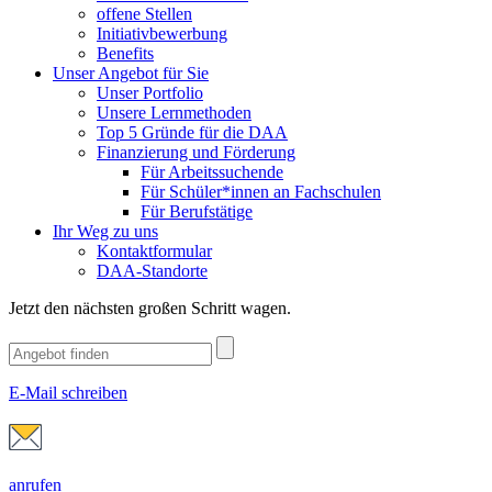
offene Stellen
Initiativbewerbung
Benefits
Unser Angebot für Sie
Unser Portfolio
Unsere Lernmethoden
Top 5 Gründe für die DAA
Finanzierung und Förderung
Für Arbeitssuchende
Für Schüler*innen an Fachschulen
Für Berufstätige
Ihr Weg zu uns
Kontaktformular
DAA-Standorte
Jetzt den nächsten großen Schritt wagen.
E-Mail schreiben
anrufen