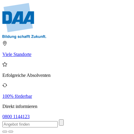
Viele Standorte
Erfolgreiche Absolventen
100% förderbar
Direkt informieren
0800 1144123