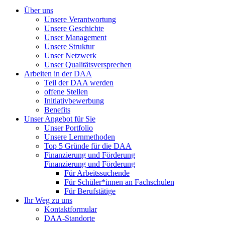
Über uns
Unsere Verantwortung
Unsere Geschichte
Unser Management
Unsere Struktur
Unser Netzwerk
Unser Qualitätsversprechen
Arbeiten in der DAA
Teil der DAA werden
offene Stellen
Initiativbewerbung
Benefits
Unser Angebot für Sie
Unser Portfolio
Unsere Lernmethoden
Top 5 Gründe für die DAA
Finanzierung und Förderung
Finanzierung und Förderung
Für Arbeitssuchende
Für Schüler*innen an Fachschulen
Für Berufstätige
Ihr Weg zu uns
Kontaktformular
DAA-Standorte