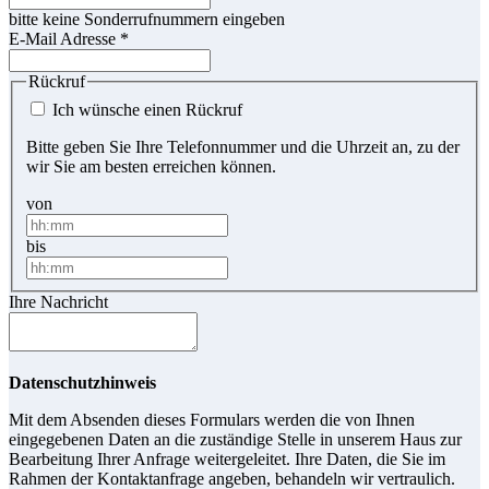
bitte keine Sonderrufnummern eingeben
E-Mail Adresse
*
Rückruf
Ich wünsche einen Rückruf
Bitte geben Sie Ihre Telefonnummer und die Uhrzeit an, zu der
wir Sie am besten erreichen können.
von
bis
Ihre Nachricht
Datenschutzhinweis
Mit dem Absenden dieses Formulars werden die von Ihnen
eingegebenen Daten an die zuständige Stelle in unserem Haus zur
Bearbeitung Ihrer Anfrage weitergeleitet. Ihre Daten, die Sie im
Rahmen der Kontaktanfrage angeben, behandeln wir vertraulich.