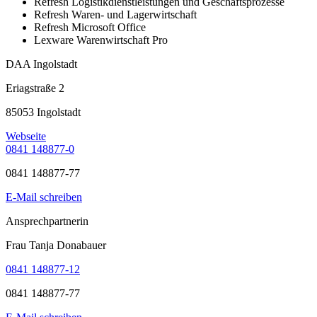
Refresh Logistikdienstleistungen und Geschäftsprozesse
Refresh Waren- und Lagerwirtschaft
Refresh Microsoft Office
Lexware Warenwirtschaft Pro
DAA Ingolstadt
Eriagstraße 2
85053 Ingolstadt
Webseite
0841 148877-0
0841 148877-77
E-Mail schreiben
Ansprechpartnerin
Frau Tanja Donabauer
0841 148877-12
0841 148877-77