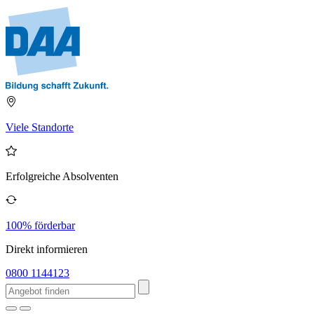
Viele Standorte
Erfolgreiche Absolventen
100% förderbar
Direkt informieren
0800 1144123