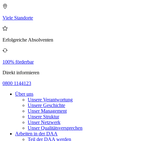
Viele Standorte
Erfolgreiche Absolventen
100% förderbar
Direkt informieren
0800 1144123
Über uns
Unsere Verantwortung
Unsere Geschichte
Unser Management
Unsere Struktur
Unser Netzwerk
Unser Qualitätsversprechen
Arbeiten in der DAA
Teil der DAA werden