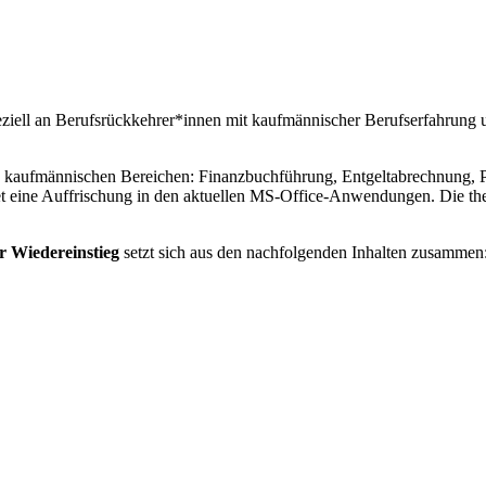
eziell an Berufsrückkehrer*innen mit kaufmännischer Berufserfahrung 
en kaufmännischen Bereichen: Finanzbuchführung, Entgeltabrechnung, Pe
eine Auffrischung in den aktuellen MS-Office-Anwendungen. Die theor
r Wiedereinstieg
setzt sich aus den nachfolgenden Inhalten zusammen