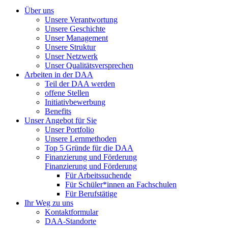
Über uns
Unsere Verantwortung
Unsere Geschichte
Unser Management
Unsere Struktur
Unser Netzwerk
Unser Qualitätsversprechen
Arbeiten in der DAA
Teil der DAA werden
offene Stellen
Initiativbewerbung
Benefits
Unser Angebot für Sie
Unser Portfolio
Unsere Lernmethoden
Top 5 Gründe für die DAA
Finanzierung und Förderung
Finanzierung und Förderung
Für Arbeitssuchende
Für Schüler*innen an Fachschulen
Für Berufstätige
Ihr Weg zu uns
Kontaktformular
DAA-Standorte