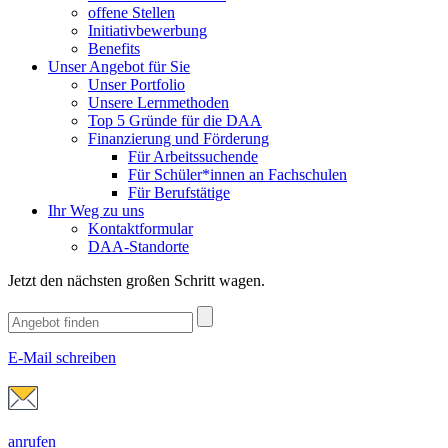
offene Stellen
Initiativbewerbung
Benefits
Unser Angebot für Sie
Unser Portfolio
Unsere Lernmethoden
Top 5 Gründe für die DAA
Finanzierung und Förderung
Für Arbeitssuchende
Für Schüler*innen an Fachschulen
Für Berufstätige
Ihr Weg zu uns
Kontaktformular
DAA-Standorte
Jetzt den nächsten großen Schritt wagen.
E-Mail schreiben
anrufen