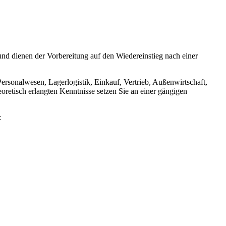
und dienen der Vorbereitung auf den Wiedereinstieg nach einer
rsonalwesen, Lagerlogistik, Einkauf, Vertrieb, Außenwirtschaft,
etisch erlangten Kenntnisse setzen Sie an einer gängigen
: