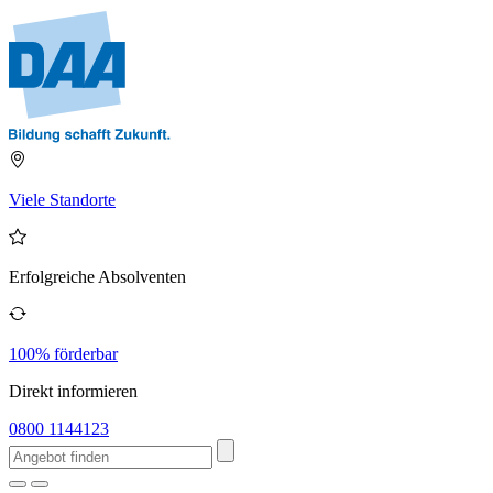
Viele Standorte
Erfolgreiche Absolventen
100% förderbar
Direkt informieren
0800 1144123