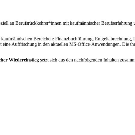
eziell an Berufsrückkehrer*innen mit kaufmännischer Berufserfahrung 
en kaufmännischen Bereichen: Finanzbuchführung, Entgeltabrechnung, Pe
eine Auffrischung in den aktuellen MS-Office-Anwendungen. Die theor
her Wiedereinstieg
setzt sich aus den nachfolgenden Inhalten zusam