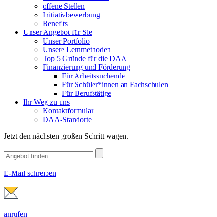
offene Stellen
Initiativbewerbung
Benefits
Unser Angebot für Sie
Unser Portfolio
Unsere Lernmethoden
Top 5 Gründe für die DAA
Finanzierung und Förderung
Für Arbeitssuchende
Für Schüler*innen an Fachschulen
Für Berufstätige
Ihr Weg zu uns
Kontaktformular
DAA-Standorte
Jetzt den nächsten großen Schritt wagen.
E-Mail schreiben
anrufen