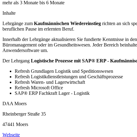
mehr als 3 Monate bis 6 Monate
Inhalte
Lehrgänge zum
Kaufmännischen Wiedereinstieg
richten an sich sp
beruflichen Pause im erlernten Beruf.
Innerhalb der Lehrgänge aktualisieren Sie fundierte Kenntnisse in d
Büromanagement oder im Gesundheitswesen. Jeder Bereich beinhaltet 
Anwendersoftware um.
Der Lehrgang
Logistische Prozesse mit SAP® ERP - Kaufmännisc
Refresh Grundlagen Logistik und Speditionswesen
Refresh Logistikdienstleistungen und Geschäftsprozesse
Refresh Waren- und Lagerwirtschaft
Refresh Microsoft Office
SAP® ERP Fachkraft Lager - Logistik
DAA Moers
Rheinberger Straße 35
47441 Moers
Webseite