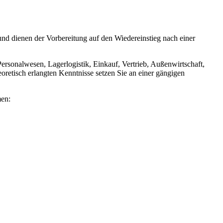
und dienen der Vorbereitung auf den Wiedereinstieg nach einer
rsonalwesen, Lagerlogistik, Einkauf, Vertrieb, Außenwirtschaft,
etisch erlangten Kenntnisse setzen Sie an einer gängigen
men: