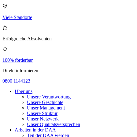
Viele Standorte
Erfolgreiche Absolventen
100% förderbar
Direkt informieren
0800 1144123
Über uns
Unsere Verantwortung
Unsere Geschichte
Unser Management
Unsere Struktur
Unser Netzwerk
Unser Qualitätsversprechen
Arbeiten in der DAA
Teil der DAA werden