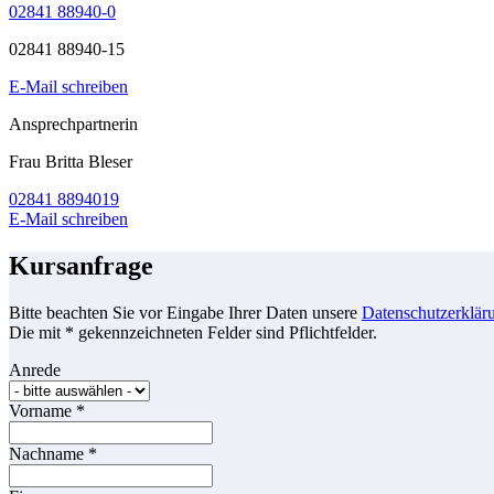
02841 88940-0
02841 88940-15
E-Mail schreiben
Ansprechpartnerin
Frau Britta Bleser
02841 8894019
E-Mail schreiben
Kursanfrage
Bitte beachten Sie vor Eingabe Ihrer Daten unsere
Datenschutzerklär
Die mit * gekennzeichneten Felder sind Pflichtfelder.
Anrede
Vorname
*
Nachname
*