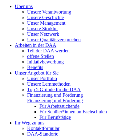
Über uns
Unsere Verantwortung
Unsere Geschichte
Unser Management
Unsere Struktur
Unser Netzwerk
Unser Qualitätsversprechen
Arbeiten in der DAA
Teil der DAA werden
offene Stellen
Initiativbewerbung
Benefits
Unser Angebot für Sie
Unser Portfolio
Unsere Lernmethoden
Top 5 Gründe für die DAA
Finanzierung und Förderung
Finanzierung und Förderung
Für Arbeitssuchende
Für Schüler*innen an Fachschulen
Für Berufstätige
Ihr Weg zu uns
Kontaktformular
DAA-Standorte