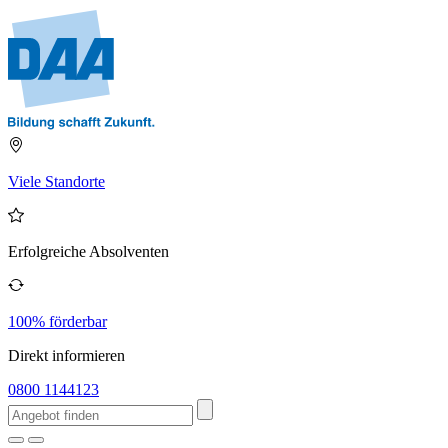
Viele Standorte
Erfolgreiche Absolventen
100% förderbar
Direkt informieren
0800 1144123