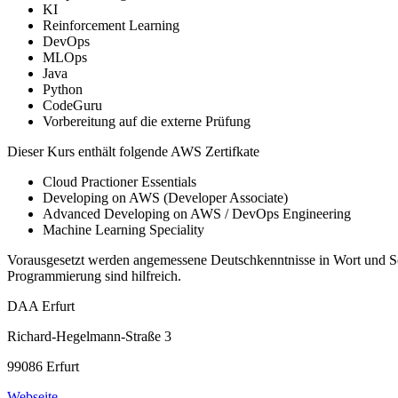
KI
Reinforcement Learning
DevOps
MLOps
Java
Python
CodeGuru
Vorbereitung auf die externe Prüfung
Dieser Kurs enthält folgende AWS Zertifkate
Cloud Practioner Essentials
Developing on AWS (Developer Associate)
Advanced Developing on AWS / DevOps Engineering
Machine Learning Speciality
Vorausgesetzt werden angemessene Deutschkenntnisse in Wort und Sch
Programmierung sind hilfreich.
DAA Erfurt
Richard-Hegelmann-Straße 3
99086 Erfurt
Webseite