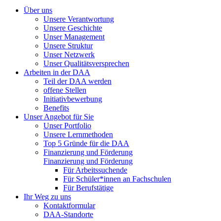
Über uns
Unsere Verantwortung
Unsere Geschichte
Unser Management
Unsere Struktur
Unser Netzwerk
Unser Qualitätsversprechen
Arbeiten in der DAA
Teil der DAA werden
offene Stellen
Initiativbewerbung
Benefits
Unser Angebot für Sie
Unser Portfolio
Unsere Lernmethoden
Top 5 Gründe für die DAA
Finanzierung und Förderung
Finanzierung und Förderung
Für Arbeitssuchende
Für Schüler*innen an Fachschulen
Für Berufstätige
Ihr Weg zu uns
Kontaktformular
DAA-Standorte