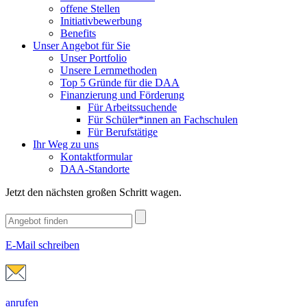
offene Stellen
Initiativbewerbung
Benefits
Unser Angebot für Sie
Unser Portfolio
Unsere Lernmethoden
Top 5 Gründe für die DAA
Finanzierung und Förderung
Für Arbeitssuchende
Für Schüler*innen an Fachschulen
Für Berufstätige
Ihr Weg zu uns
Kontaktformular
DAA-Standorte
Jetzt den nächsten großen Schritt wagen.
E-Mail schreiben
anrufen