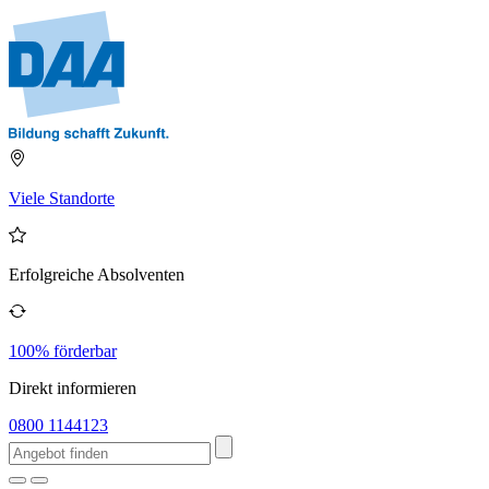
Viele Standorte
Erfolgreiche Absolventen
100% förderbar
Direkt informieren
0800 1144123