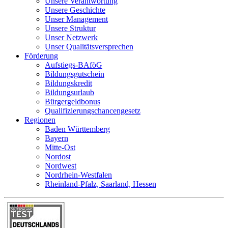
Unsere Verantwortung
Unsere Geschichte
Unser Management
Unsere Struktur
Unser Netzwerk
Unser Qualitätsversprechen
Förderung
Aufstiegs-BAföG
Bildungsgutschein
Bildungskredit
Bildungsurlaub
Bürgergeldbonus
Qualifizierungschancengesetz
Regionen
Baden Württemberg
Bayern
Mitte-Ost
Nordost
Nordwest
Nordrhein-Westfalen
Rheinland-Pfalz, Saarland, Hessen