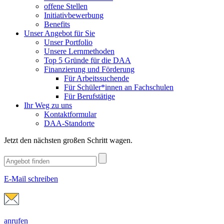
offene Stellen
Initiativbewerbung
Benefits
Unser Angebot für Sie
Unser Portfolio
Unsere Lernmethoden
Top 5 Gründe für die DAA
Finanzierung und Förderung
Für Arbeitssuchende
Für Schüler*innen an Fachschulen
Für Berufstätige
Ihr Weg zu uns
Kontaktformular
DAA-Standorte
Jetzt den nächsten großen Schritt wagen.
E-Mail schreiben
anrufen