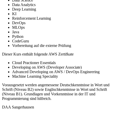
Data Science
Data Analytics
Deep Learning
KI
Reinforcement Learning
DevOps
MLOps
Java
Python
CodeGuru
Vorbereitung auf die externe Prüfung
Dieser Kurs enthält folgende AWS Zertifkate
Cloud Practioner Essentials
Developing on AWS (Developer Associate)
Advanced Developing on AWS / DevOps Engineering
Machine Learning Speciality
Vorausgesetzt werden angemessene Deutschkenntnisse in Wort und
Schrift (Niveau B2) sowie Englischkenntnisse in Wort und Schrift
(Niveau B1). Grundlagen und Vorkenntnisse in der IT und
Programmierung sind hilfreich.
DAA Sangerhausen