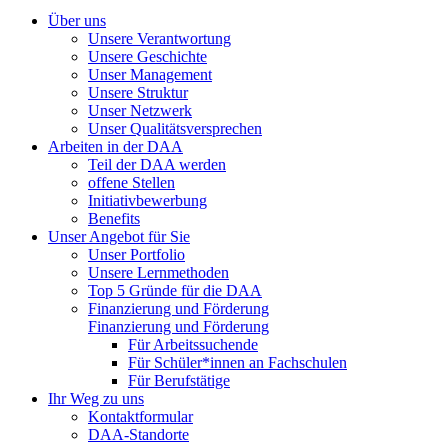
Über uns
Unsere Verantwortung
Unsere Geschichte
Unser Management
Unsere Struktur
Unser Netzwerk
Unser Qualitätsversprechen
Arbeiten in der DAA
Teil der DAA werden
offene Stellen
Initiativbewerbung
Benefits
Unser Angebot für Sie
Unser Portfolio
Unsere Lernmethoden
Top 5 Gründe für die DAA
Finanzierung und Förderung
Finanzierung und Förderung
Für Arbeitssuchende
Für Schüler*innen an Fachschulen
Für Berufstätige
Ihr Weg zu uns
Kontaktformular
DAA-Standorte