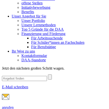
offene Stellen
Initiativbewerbung
Benefits
Unser Angebot für Sie
Unser Portfolio
Unsere Lernmethoden
Top 5 Gründe für die DAA
Finanzierung und Förderung
Für Arbeitssuchende
Für Schüler*innen an Fachschulen
Für Berufstätige
Ihr Weg zu uns
Kontaktformular
DAA-Standorte
Jetzt den nächsten großen Schritt wagen.
E-Mail schreiben
anrufen