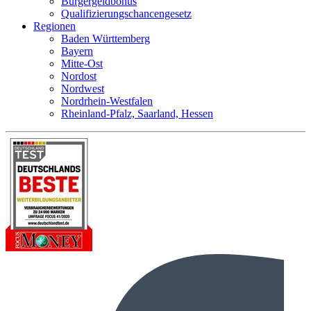
Bürgergeldbonus
Qualifizierungschancengesetz
Regionen
Baden Württemberg
Bayern
Mitte-Ost
Nordost
Nordwest
Nordrhein-Westfalen
Rheinland-Pfalz, Saarland, Hessen