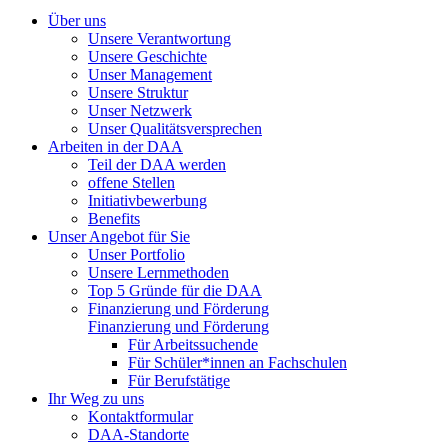
Über uns
Unsere Verantwortung
Unsere Geschichte
Unser Management
Unsere Struktur
Unser Netzwerk
Unser Qualitätsversprechen
Arbeiten in der DAA
Teil der DAA werden
offene Stellen
Initiativbewerbung
Benefits
Unser Angebot für Sie
Unser Portfolio
Unsere Lernmethoden
Top 5 Gründe für die DAA
Finanzierung und Förderung
Finanzierung und Förderung
Für Arbeitssuchende
Für Schüler*innen an Fachschulen
Für Berufstätige
Ihr Weg zu uns
Kontaktformular
DAA-Standorte