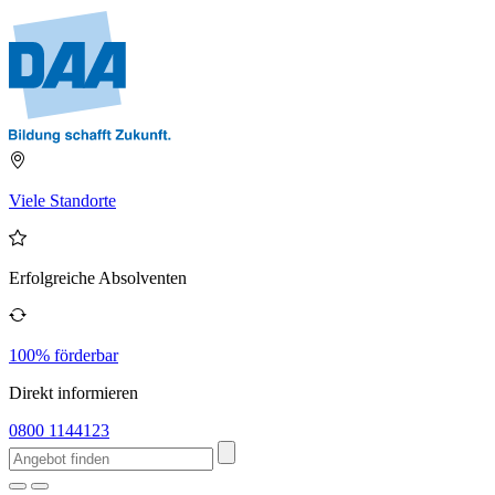
Viele Standorte
Erfolgreiche Absolventen
100% förderbar
Direkt informieren
0800 1144123