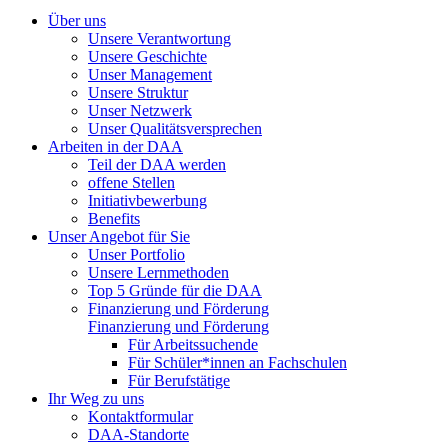
Über uns
Unsere Verantwortung
Unsere Geschichte
Unser Management
Unsere Struktur
Unser Netzwerk
Unser Qualitätsversprechen
Arbeiten in der DAA
Teil der DAA werden
offene Stellen
Initiativbewerbung
Benefits
Unser Angebot für Sie
Unser Portfolio
Unsere Lernmethoden
Top 5 Gründe für die DAA
Finanzierung und Förderung
Finanzierung und Förderung
Für Arbeitssuchende
Für Schüler*innen an Fachschulen
Für Berufstätige
Ihr Weg zu uns
Kontaktformular
DAA-Standorte