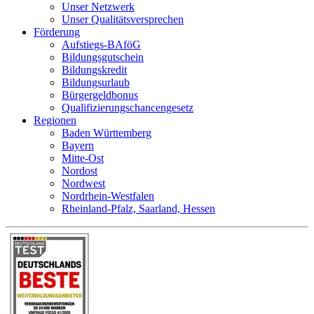
Unser Netzwerk
Unser Qualitätsversprechen
Förderung
Aufstiegs-BAföG
Bildungsgutschein
Bildungskredit
Bildungsurlaub
Bürgergeldbonus
Qualifizierungschancengesetz
Regionen
Baden Württemberg
Bayern
Mitte-Ost
Nordost
Nordwest
Nordrhein-Westfalen
Rheinland-Pfalz, Saarland, Hessen