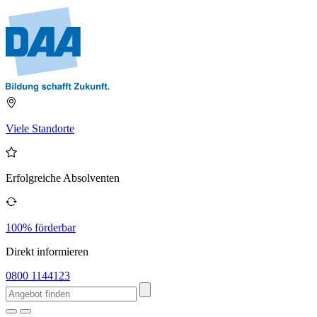
Viele Standorte
Erfolgreiche Absolventen
100% förderbar
Direkt informieren
0800 1144123