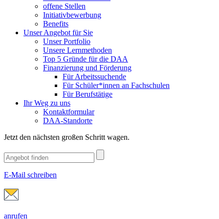
offene Stellen
Initiativbewerbung
Benefits
Unser Angebot für Sie
Unser Portfolio
Unsere Lernmethoden
Top 5 Gründe für die DAA
Finanzierung und Förderung
Für Arbeitssuchende
Für Schüler*innen an Fachschulen
Für Berufstätige
Ihr Weg zu uns
Kontaktformular
DAA-Standorte
Jetzt den nächsten großen Schritt wagen.
E-Mail schreiben
anrufen