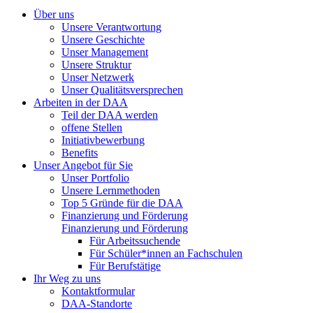
Über uns
Unsere Verantwortung
Unsere Geschichte
Unser Management
Unsere Struktur
Unser Netzwerk
Unser Qualitätsversprechen
Arbeiten in der DAA
Teil der DAA werden
offene Stellen
Initiativbewerbung
Benefits
Unser Angebot für Sie
Unser Portfolio
Unsere Lernmethoden
Top 5 Gründe für die DAA
Finanzierung und Förderung
Finanzierung und Förderung
Für Arbeitssuchende
Für Schüler*innen an Fachschulen
Für Berufstätige
Ihr Weg zu uns
Kontaktformular
DAA-Standorte