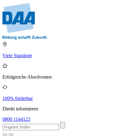
Viele Standorte
Erfolgreiche Absolventen
100% förderbar
Direkt informieren
0800 1144123