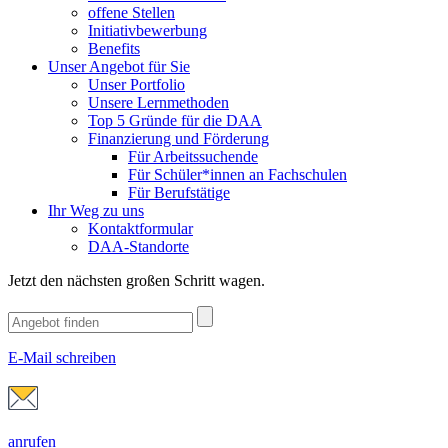
offene Stellen
Initiativbewerbung
Benefits
Unser Angebot für Sie
Unser Portfolio
Unsere Lernmethoden
Top 5 Gründe für die DAA
Finanzierung und Förderung
Für Arbeitssuchende
Für Schüler*innen an Fachschulen
Für Berufstätige
Ihr Weg zu uns
Kontaktformular
DAA-Standorte
Jetzt den nächsten großen Schritt wagen.
E-Mail schreiben
anrufen