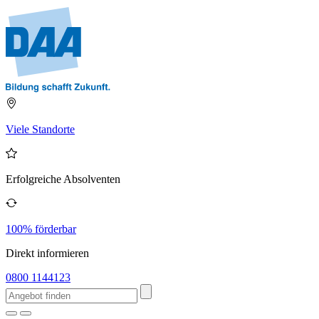
Viele Standorte
Erfolgreiche Absolventen
100% förderbar
Direkt informieren
0800 1144123