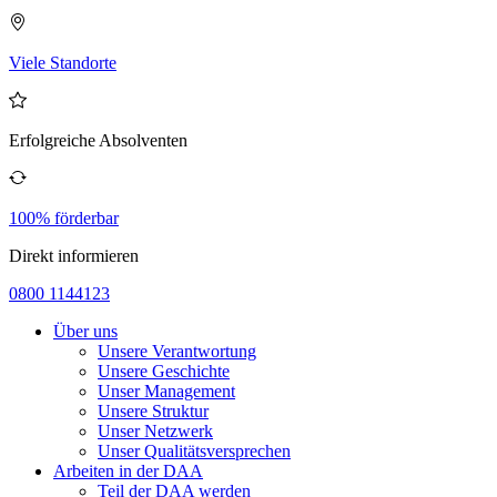
Viele Standorte
Erfolgreiche Absolventen
100% förderbar
Direkt informieren
0800 1144123
Über uns
Unsere Verantwortung
Unsere Geschichte
Unser Management
Unsere Struktur
Unser Netzwerk
Unser Qualitätsversprechen
Arbeiten in der DAA
Teil der DAA werden