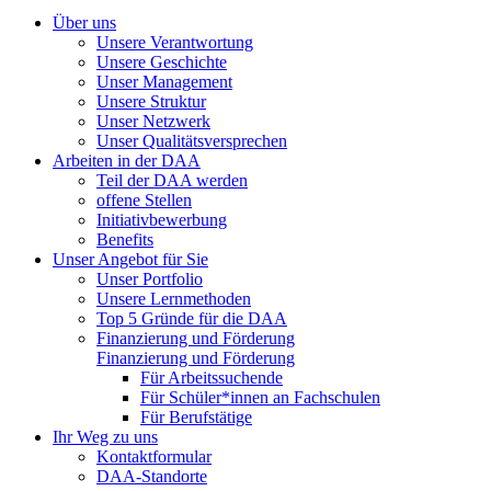
Über uns
Unsere Verantwortung
Unsere Geschichte
Unser Management
Unsere Struktur
Unser Netzwerk
Unser Qualitätsversprechen
Arbeiten in der DAA
Teil der DAA werden
offene Stellen
Initiativbewerbung
Benefits
Unser Angebot für Sie
Unser Portfolio
Unsere Lernmethoden
Top 5 Gründe für die DAA
Finanzierung und Förderung
Finanzierung und Förderung
Für Arbeitssuchende
Für Schüler*innen an Fachschulen
Für Berufstätige
Ihr Weg zu uns
Kontaktformular
DAA-Standorte