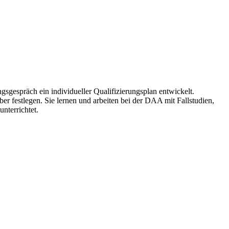
gespräch ein individueller Qualifizierungsplan entwickelt.
er festlegen. Sie lernen und arbeiten bei der DAA mit Fallstudien,
nterrichtet.