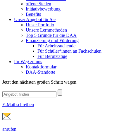
offene Stellen
Initiativbewerbung
Benefits
Unser Angebot für Sie
Unser Portfolio
Unsere Lernmethoden
Top 5 Gründe für die DAA
Finanzierung und Förderung
Für Arbeitssuchende
Für Schüler*innen an Fachschulen
Für Berufstätige
Ihr Weg zu uns
Kontaktformular
DAA-Standorte
Jetzt den nächsten großen Schritt wagen.
E-Mail schreiben
anrufen