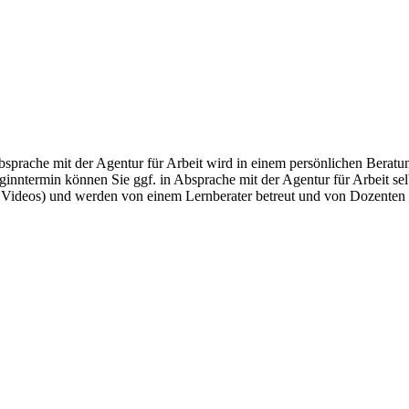
ache mit der Agentur für Arbeit wird in einem persönlichen Beratungs
nntermin können Sie ggf. in Absprache mit der Agentur für Arbeit selb
Videos) und werden von einem Lernberater betreut und von Dozenten u