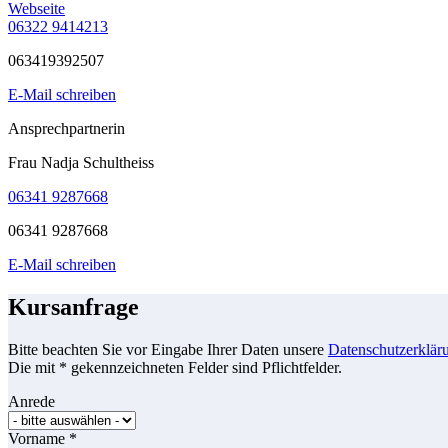
Webseite
06322 9414213
063419392507
E-Mail schreiben
Ansprechpartnerin
Frau Nadja Schultheiss
06341 9287668
06341 9287668
E-Mail schreiben
Kursanfrage
Bitte beachten Sie vor Eingabe Ihrer Daten unsere
Datenschutzerklär
Die mit * gekennzeichneten Felder sind Pflichtfelder.
Anrede
Vorname
*