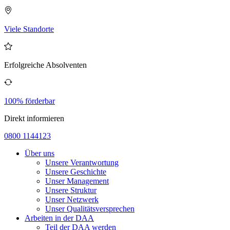
Viele Standorte
Erfolgreiche Absolventen
100% förderbar
Direkt informieren
0800 1144123
Über uns
Unsere Verantwortung
Unsere Geschichte
Unser Management
Unsere Struktur
Unser Netzwerk
Unser Qualitätsversprechen
Arbeiten in der DAA
Teil der DAA werden