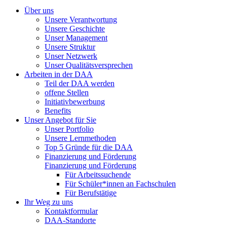
Über uns
Unsere Verantwortung
Unsere Geschichte
Unser Management
Unsere Struktur
Unser Netzwerk
Unser Qualitätsversprechen
Arbeiten in der DAA
Teil der DAA werden
offene Stellen
Initiativbewerbung
Benefits
Unser Angebot für Sie
Unser Portfolio
Unsere Lernmethoden
Top 5 Gründe für die DAA
Finanzierung und Förderung
Finanzierung und Förderung
Für Arbeitssuchende
Für Schüler*innen an Fachschulen
Für Berufstätige
Ihr Weg zu uns
Kontaktformular
DAA-Standorte