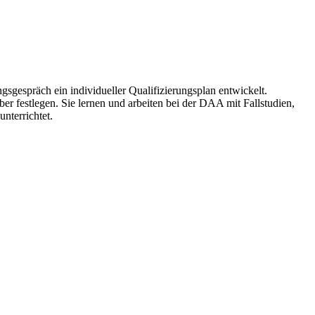
gespräch ein individueller Qualifizierungsplan entwickelt.
er festlegen. Sie lernen und arbeiten bei der DAA mit Fallstudien,
nterrichtet.