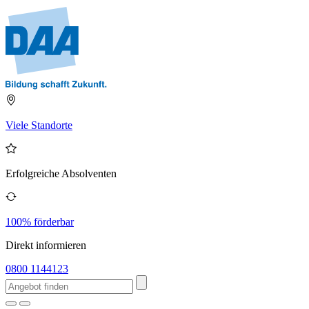
Viele Standorte
Erfolgreiche Absolventen
100% förderbar
Direkt informieren
0800 1144123