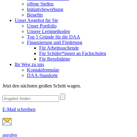
offene Stellen
Initiativbewerbung
Benefits
Unser Angebot für Sie
Unser Portfolio
Unsere Lernmethoden
Top 5 Gründe für die DAA
Finanzierung und Förderung
Für Arbeitssuchende
Für Schüler*innen an Fachschulen
Für Berufstätige
Ihr Weg zu uns
Kontaktformular
DAA-Standorte
Jetzt den nächsten großen Schritt wagen.
E-Mail schreiben
anrufen