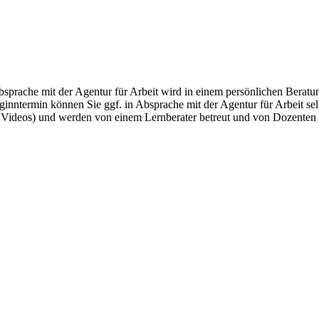
ache mit der Agentur für Arbeit wird in einem persönlichen Beratungs
nntermin können Sie ggf. in Absprache mit der Agentur für Arbeit selb
Videos) und werden von einem Lernberater betreut und von Dozenten u