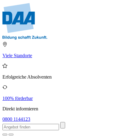
Viele Standorte
Erfolgreiche Absolventen
100% förderbar
Direkt informieren
0800 1144123