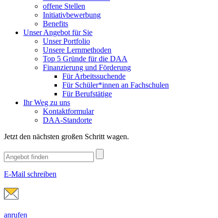
offene Stellen
Initiativbewerbung
Benefits
Unser Angebot für Sie
Unser Portfolio
Unsere Lernmethoden
Top 5 Gründe für die DAA
Finanzierung und Förderung
Für Arbeitssuchende
Für Schüler*innen an Fachschulen
Für Berufstätige
Ihr Weg zu uns
Kontaktformular
DAA-Standorte
Jetzt den nächsten großen Schritt wagen.
E-Mail schreiben
anrufen