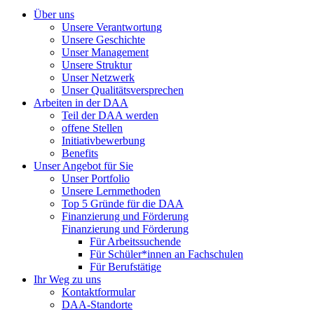
Über uns
Unsere Verantwortung
Unsere Geschichte
Unser Management
Unsere Struktur
Unser Netzwerk
Unser Qualitätsversprechen
Arbeiten in der DAA
Teil der DAA werden
offene Stellen
Initiativbewerbung
Benefits
Unser Angebot für Sie
Unser Portfolio
Unsere Lernmethoden
Top 5 Gründe für die DAA
Finanzierung und Förderung
Finanzierung und Förderung
Für Arbeitssuchende
Für Schüler*innen an Fachschulen
Für Berufstätige
Ihr Weg zu uns
Kontaktformular
DAA-Standorte