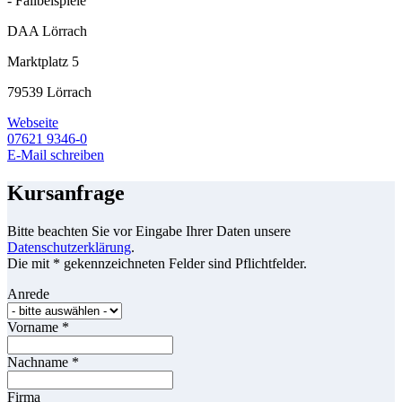
- Fallbeispiele
DAA Lörrach
Marktplatz 5
79539 Lörrach
Webseite
07621 9346-0
E-Mail schreiben
Kursanfrage
Bitte beachten Sie vor Eingabe Ihrer Daten unsere
Datenschutzerklärung
.
Die mit * gekennzeichneten Felder sind Pflichtfelder.
Anrede
Vorname
*
Nachname
*
Firma