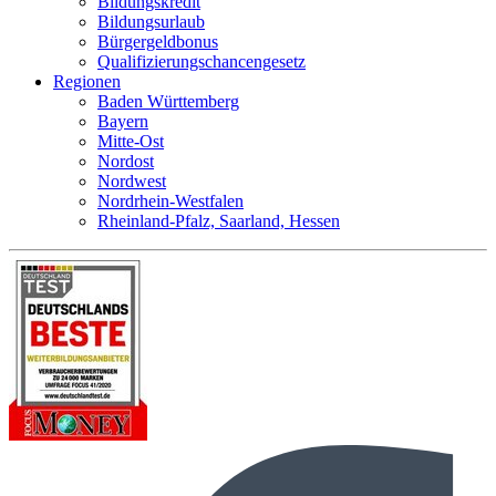
Bildungskredit
Bildungsurlaub
Bürgergeldbonus
Qualifizierungschancengesetz
Regionen
Baden Württemberg
Bayern
Mitte-Ost
Nordost
Nordwest
Nordrhein-Westfalen
Rheinland-Pfalz, Saarland, Hessen