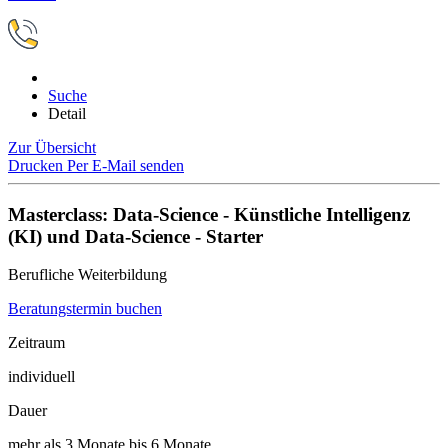
Suche
Detail
Zur Übersicht
Drucken
Per E-Mail senden
Masterclass: Data-Science - Künstliche Intelligenz
(KI) und Data-Science - Starter
Berufliche Weiterbildung
Beratungstermin buchen
Zeitraum
individuell
Dauer
mehr als 3 Monate bis 6 Monate