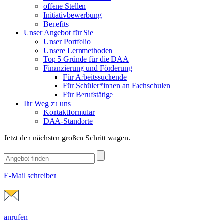
offene Stellen
Initiativbewerbung
Benefits
Unser Angebot für Sie
Unser Portfolio
Unsere Lernmethoden
Top 5 Gründe für die DAA
Finanzierung und Förderung
Für Arbeitssuchende
Für Schüler*innen an Fachschulen
Für Berufstätige
Ihr Weg zu uns
Kontaktformular
DAA-Standorte
Jetzt den nächsten großen Schritt wagen.
E-Mail schreiben
anrufen