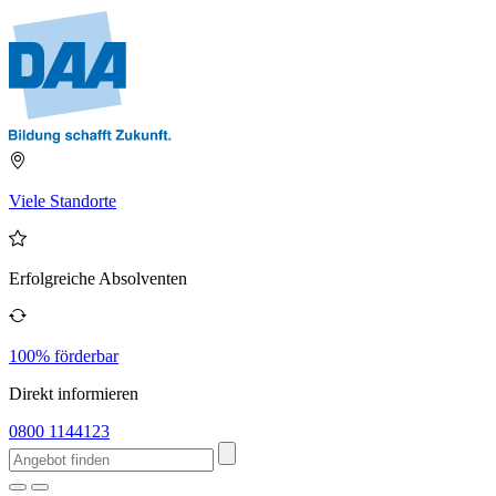
Viele Standorte
Erfolgreiche Absolventen
100% förderbar
Direkt informieren
0800 1144123