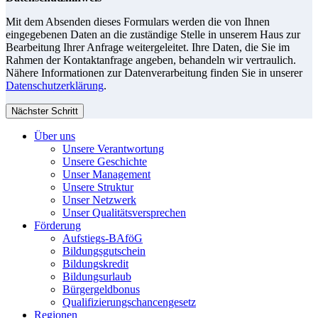
Mit dem Absenden dieses Formulars werden die von Ihnen
eingegebenen Daten an die zuständige Stelle in unserem Haus zur
Bearbeitung Ihrer Anfrage weitergeleitet. Ihre Daten, die Sie im
Rahmen der Kontaktanfrage angeben, behandeln wir vertraulich.
Nähere Informationen zur Datenverarbeitung finden Sie in unserer
Datenschutzerklärung
.
Nächster Schritt
Über uns
Unsere Verantwortung
Unsere Geschichte
Unser Management
Unsere Struktur
Unser Netzwerk
Unser Qualitätsversprechen
Förderung
Aufstiegs-BAföG
Bildungsgutschein
Bildungskredit
Bildungsurlaub
Bürgergeldbonus
Qualifizierungschancengesetz
Regionen