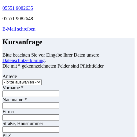
05551 9082635
05551 9082648
E-Mail schreiben
Kursanfrage
Bitte beachten Sie vor Eingabe Ihrer Daten unsere
Datenschutzerklärung
.
Die mit * gekennzeichneten Felder sind Pflichtfelder.
Anrede
Vorname
*
Nachname
*
Firma
Straße, Hausnummer
PLZ