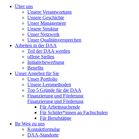
Über uns
Unsere Verantwortung
Unsere Geschichte
Unser Management
Unsere Struktur
Unser Netzwerk
Unser Qualitätsversprechen
Arbeiten in der DAA
Teil der DAA werden
offene Stellen
Initiativbewerbung
Benefits
Unser Angebot für Sie
Unser Portfolio
Unsere Lernmethoden
Top 5 Gründe für die DAA
Finanzierung und Förderung
Finanzierung und Förderung
Für Arbeitssuchende
Für Schüler*innen an Fachschulen
Für Berufstätige
Ihr Weg zu uns
Kontaktformular
DAA-Standorte