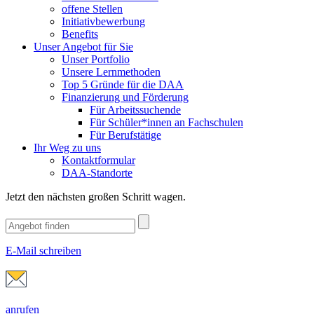
offene Stellen
Initiativbewerbung
Benefits
Unser Angebot für Sie
Unser Portfolio
Unsere Lernmethoden
Top 5 Gründe für die DAA
Finanzierung und Förderung
Für Arbeitssuchende
Für Schüler*innen an Fachschulen
Für Berufstätige
Ihr Weg zu uns
Kontaktformular
DAA-Standorte
Jetzt den nächsten großen Schritt wagen.
E-Mail schreiben
anrufen