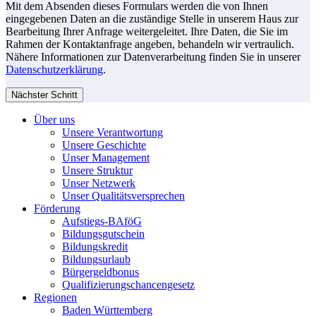
Mit dem Absenden dieses Formulars werden die von Ihnen
eingegebenen Daten an die zuständige Stelle in unserem Haus zur
Bearbeitung Ihrer Anfrage weitergeleitet. Ihre Daten, die Sie im
Rahmen der Kontaktanfrage angeben, behandeln wir vertraulich.
Nähere Informationen zur Datenverarbeitung finden Sie in unserer
Datenschutzerklärung
.
Nächster Schritt
Über uns
Unsere Verantwortung
Unsere Geschichte
Unser Management
Unsere Struktur
Unser Netzwerk
Unser Qualitätsversprechen
Förderung
Aufstiegs-BAföG
Bildungsgutschein
Bildungskredit
Bildungsurlaub
Bürgergeldbonus
Qualifizierungschancengesetz
Regionen
Baden Württemberg