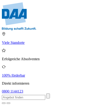
Viele Standorte
Erfolgreiche Absolventen
100% förderbar
Direkt informieren
0800 1144123