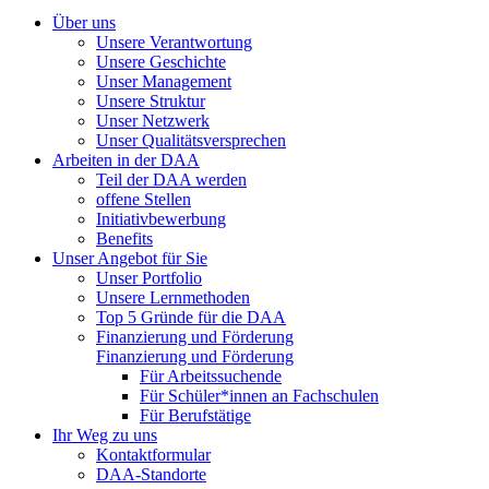
Über uns
Unsere Verantwortung
Unsere Geschichte
Unser Management
Unsere Struktur
Unser Netzwerk
Unser Qualitätsversprechen
Arbeiten in der DAA
Teil der DAA werden
offene Stellen
Initiativbewerbung
Benefits
Unser Angebot für Sie
Unser Portfolio
Unsere Lernmethoden
Top 5 Gründe für die DAA
Finanzierung und Förderung
Finanzierung und Förderung
Für Arbeitssuchende
Für Schüler*innen an Fachschulen
Für Berufstätige
Ihr Weg zu uns
Kontaktformular
DAA-Standorte