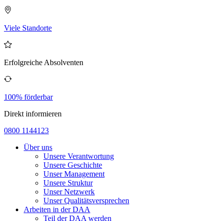
Viele Standorte
Erfolgreiche Absolventen
100% förderbar
Direkt informieren
0800 1144123
Über uns
Unsere Verantwortung
Unsere Geschichte
Unser Management
Unsere Struktur
Unser Netzwerk
Unser Qualitätsversprechen
Arbeiten in der DAA
Teil der DAA werden