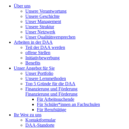
Über uns
Unsere Verantwortung
Unsere Geschichte
Unser Management
Unsere Struktur
Unser Netzwerk
Unser Qualitätsversprechen
Arbeiten in der DAA
Teil der DAA werden
offene Stellen
Initiativbewerbung
Benefits
Unser Angebot für Sie
Unser Portfolio
Unsere Lernmethoden
Top 5 Gründe für die DAA
Finanzierung und Förderung
Finanzierung und Förderung
Für Arbeitssuchende
Für Schüler*innen an Fachschulen
Für Berufstätige
Ihr Weg zu uns
Kontaktformular
DAA-Standorte