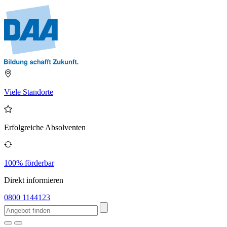
Viele Standorte
Erfolgreiche Absolventen
100% förderbar
Direkt informieren
0800 1144123