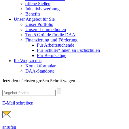
offene Stellen
Initiativbewerbung
Benefits
Unser Angebot für Sie
Unser Portfolio
Unsere Lernmethoden
Top 5 Gründe für die DAA
Finanzierung und Förderung
Für Arbeitssuchende
Für Schüler*innen an Fachschulen
Für Berufstätige
Ihr Weg zu uns
Kontaktformular
DAA-Standorte
Jetzt den nächsten großen Schritt wagen.
E-Mail schreiben
anrufen