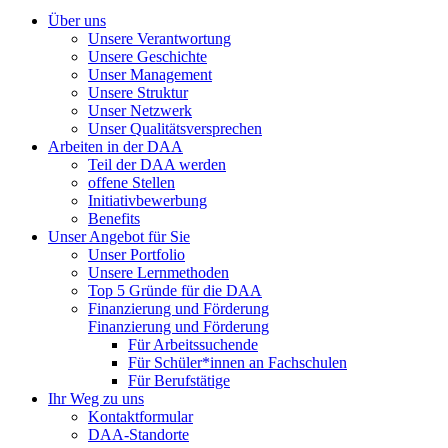
Über uns
Unsere Verantwortung
Unsere Geschichte
Unser Management
Unsere Struktur
Unser Netzwerk
Unser Qualitätsversprechen
Arbeiten in der DAA
Teil der DAA werden
offene Stellen
Initiativbewerbung
Benefits
Unser Angebot für Sie
Unser Portfolio
Unsere Lernmethoden
Top 5 Gründe für die DAA
Finanzierung und Förderung
Finanzierung und Förderung
Für Arbeitssuchende
Für Schüler*innen an Fachschulen
Für Berufstätige
Ihr Weg zu uns
Kontaktformular
DAA-Standorte