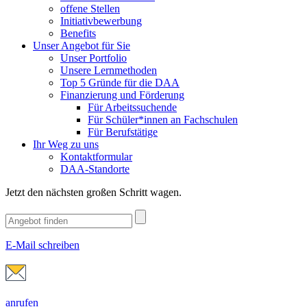
offene Stellen
Initiativbewerbung
Benefits
Unser Angebot für Sie
Unser Portfolio
Unsere Lernmethoden
Top 5 Gründe für die DAA
Finanzierung und Förderung
Für Arbeitssuchende
Für Schüler*innen an Fachschulen
Für Berufstätige
Ihr Weg zu uns
Kontaktformular
DAA-Standorte
Jetzt den nächsten großen Schritt wagen.
E-Mail schreiben
anrufen