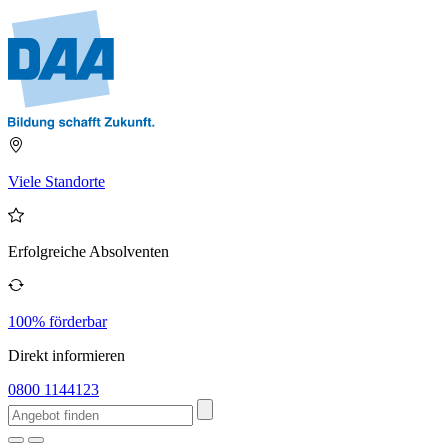
Viele Standorte
Erfolgreiche Absolventen
100% förderbar
Direkt informieren
0800 1144123