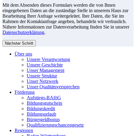
Mit dem Absenden dieses Formulars werden die von Ihnen
eingegebenen Daten an die zuständige Stelle in unserem Haus zur
Bearbeitung Ihrer Anfrage weitergeleitet. Ihre Daten, die Sie im
Rahmen der Kontaktanfrage angeben, behandeln wir vertraulich.
Nähere Informationen zur Datenverarbeitung finden Sie in unserer
Datenschutzerklärung
.
Nächster Schritt
Über uns
Unsere Verantwortung
Unsere Geschichte
Unser Management
Unsere Struktur
Unser Netzwerk
Unser Qualitätsversprechen
Förderung
Aufstiegs-BAföG
Bildungsgutschein
Bildungskredit
Bildungsurlaub
Bürgergeldbonus
Qualifizierungschancengesetz
Regionen
Baden Württemberg