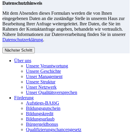
Datenschutzhinweis
Mit dem Absenden dieses Formulars werden die von Ihnen
eingegebenen Daten an die zuständige Stelle in unserem Haus zur
Bearbeitung Ihrer Anfrage weitergeleitet. Ihre Daten, die Sie im
Rahmen der Kontaktanfrage angeben, behandeln wir vertraulich.
Nähere Informationen zur Datenverarbeitung finden Sie in unserer
Datenschutzerklärung
.
Nächster Schritt
Über uns
Unsere Verantwortung
Unsere Geschichte
Unser Management
Unsere Struktur
Unser Netzwerk
Unser Qualitätsversprechen
Förderung
Aufstiegs-BAföG
Bildungsgutschein
Bildungskredit
Bildungsurlaub
Bürgergeldbonus
Qualifizierungschancengesetz