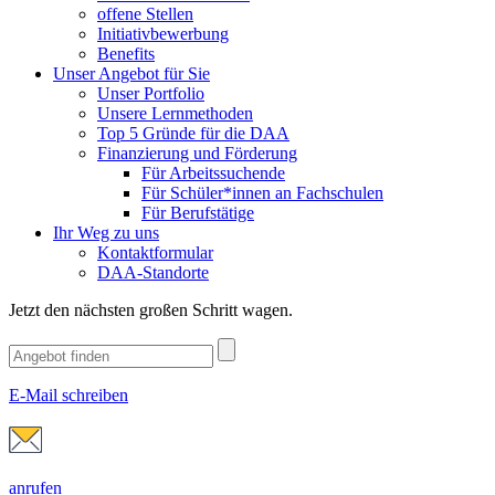
offene Stellen
Initiativbewerbung
Benefits
Unser Angebot für Sie
Unser Portfolio
Unsere Lernmethoden
Top 5 Gründe für die DAA
Finanzierung und Förderung
Für Arbeitssuchende
Für Schüler*innen an Fachschulen
Für Berufstätige
Ihr Weg zu uns
Kontaktformular
DAA-Standorte
Jetzt den nächsten großen Schritt wagen.
E-Mail schreiben
anrufen