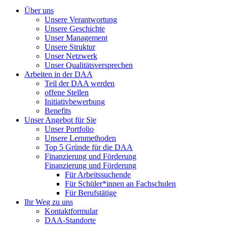
Über uns
Unsere Verantwortung
Unsere Geschichte
Unser Management
Unsere Struktur
Unser Netzwerk
Unser Qualitätsversprechen
Arbeiten in der DAA
Teil der DAA werden
offene Stellen
Initiativbewerbung
Benefits
Unser Angebot für Sie
Unser Portfolio
Unsere Lernmethoden
Top 5 Gründe für die DAA
Finanzierung und Förderung
Finanzierung und Förderung
Für Arbeitssuchende
Für Schüler*innen an Fachschulen
Für Berufstätige
Ihr Weg zu uns
Kontaktformular
DAA-Standorte