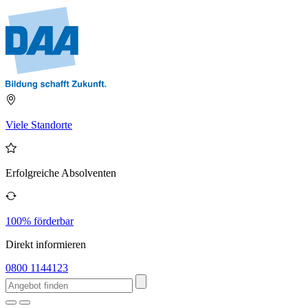
Viele Standorte
Erfolgreiche Absolventen
100% förderbar
Direkt informieren
0800 1144123