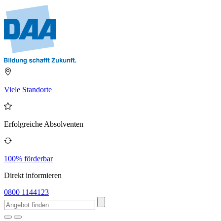
Viele Standorte
Erfolgreiche Absolventen
100% förderbar
Direkt informieren
0800 1144123