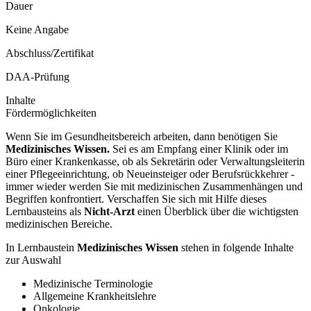
Dauer
Keine Angabe
Abschluss/Zertifikat
DAA-Prüfung
Inhalte
Fördermöglichkeiten
Wenn Sie im Gesundheitsbereich arbeiten, dann benötigen Sie
Medizinisches Wissen.
Sei es am Empfang einer Klinik oder im
Büro einer Krankenkasse, ob als Sekretärin oder Verwaltungsleiterin
einer Pflegeeinrichtung, ob Neueinsteiger oder Berufsrückkehrer -
immer wieder werden Sie mit medizinischen Zusammenhängen und
Begriffen konfrontiert. Verschaffen Sie sich mit Hilfe dieses
Lernbausteins als
Nicht-Arzt
einen Überblick über die wichtigsten
medizinischen Bereiche.
In Lernbaustein
Medizinisches Wissen
stehen in folgende Inhalte
zur Auswahl
Medizinische Terminologie
Allgemeine Krankheitslehre
Onkologie