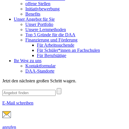
offene Stellen
Initiativbewerbung
Benefits
Unser Angebot für Sie
Unser Portfolio
Unsere Lernmethoden
Top 5 Gründe für die DAA
Finanzierung und Förderung
Für Arbeitssuchende
Für Schüler*innen an Fachschulen
Für Berufstätige
Ihr Weg zu uns
Kontaktformular
DAA-Standorte
Jetzt den nächsten großen Schritt wagen.
E-Mail schreiben
anrufen