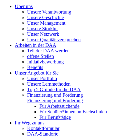
Über uns
Unsere Verantwortung
Unsere Geschichte
Unser Management
Unsere Struktur
Unser Netzwerk
Unser Qualitätsversprechen
Arbeiten in der DAA
Teil der DAA werden
offene Stellen
Initiativbewerbung
Benefits
Unser Angebot für Sie
Unser Portfolio
Unsere Lernmethoden
Top 5 Gründe für die DAA
Finanzierung und Förderung
Finanzierung und Förderung
Für Arbeitssuchende
Für Schüler*innen an Fachschulen
Für Berufstätige
Ihr Weg zu uns
Kontaktformular
DAA-Standorte