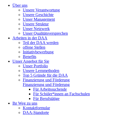
Über uns
Unsere Verantwortung
Unsere Geschichte
Unser Management
Unsere Struktur
Unser Netzwerk
Unser Qualitätsversprechen
Arbeiten in der DAA
Teil der DAA werden
offene Stellen
Initiativbewerbung
Benefits
Unser Angebot für Sie
Unser Portfolio
Unsere Lernmethoden
Top 5 Gründe für die DAA
Finanzierung und Förderung
Finanzierung und Förderung
Für Arbeitssuchende
Für Schüler*innen an Fachschulen
Für Berufstätige
Ihr Weg zu uns
Kontaktformular
DAA-Standorte