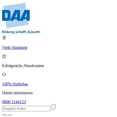
Viele Standorte
Erfolgreiche Absolventen
100% förderbar
Direkt informieren
0800 1144123