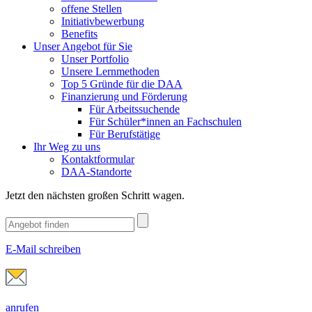
offene Stellen
Initiativbewerbung
Benefits
Unser Angebot für Sie
Unser Portfolio
Unsere Lernmethoden
Top 5 Gründe für die DAA
Finanzierung und Förderung
Für Arbeitssuchende
Für Schüler*innen an Fachschulen
Für Berufstätige
Ihr Weg zu uns
Kontaktformular
DAA-Standorte
Jetzt den nächsten großen Schritt wagen.
E-Mail schreiben
anrufen