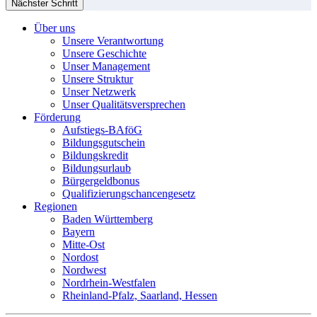
Nächster Schritt
Über uns
Unsere Verantwortung
Unsere Geschichte
Unser Management
Unsere Struktur
Unser Netzwerk
Unser Qualitätsversprechen
Förderung
Aufstiegs-BAföG
Bildungsgutschein
Bildungskredit
Bildungsurlaub
Bürgergeldbonus
Qualifizierungschancengesetz
Regionen
Baden Württemberg
Bayern
Mitte-Ost
Nordost
Nordwest
Nordrhein-Westfalen
Rheinland-Pfalz, Saarland, Hessen