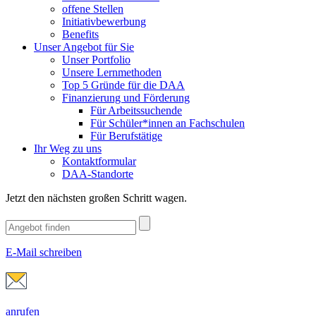
offene Stellen
Initiativbewerbung
Benefits
Unser Angebot für Sie
Unser Portfolio
Unsere Lernmethoden
Top 5 Gründe für die DAA
Finanzierung und Förderung
Für Arbeitssuchende
Für Schüler*innen an Fachschulen
Für Berufstätige
Ihr Weg zu uns
Kontaktformular
DAA-Standorte
Jetzt den nächsten großen Schritt wagen.
E-Mail schreiben
anrufen