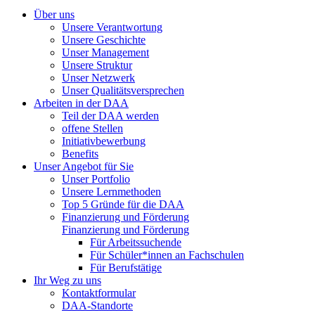
Über uns
Unsere Verantwortung
Unsere Geschichte
Unser Management
Unsere Struktur
Unser Netzwerk
Unser Qualitätsversprechen
Arbeiten in der DAA
Teil der DAA werden
offene Stellen
Initiativbewerbung
Benefits
Unser Angebot für Sie
Unser Portfolio
Unsere Lernmethoden
Top 5 Gründe für die DAA
Finanzierung und Förderung
Finanzierung und Förderung
Für Arbeitssuchende
Für Schüler*innen an Fachschulen
Für Berufstätige
Ihr Weg zu uns
Kontaktformular
DAA-Standorte