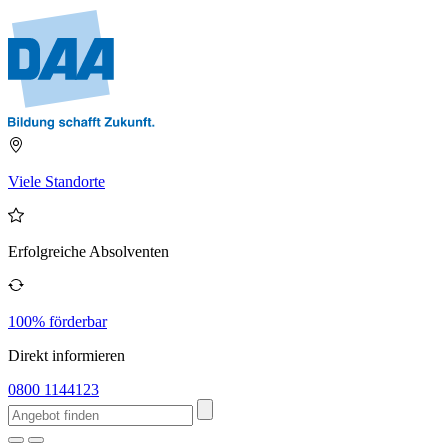
Viele Standorte
Erfolgreiche Absolventen
100% förderbar
Direkt informieren
0800 1144123