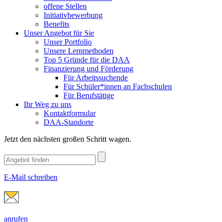
offene Stellen
Initiativbewerbung
Benefits
Unser Angebot für Sie
Unser Portfolio
Unsere Lernmethoden
Top 5 Gründe für die DAA
Finanzierung und Förderung
Für Arbeitssuchende
Für Schüler*innen an Fachschulen
Für Berufstätige
Ihr Weg zu uns
Kontaktformular
DAA-Standorte
Jetzt den nächsten großen Schritt wagen.
E-Mail schreiben
anrufen