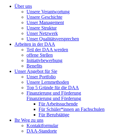
Über uns
Unsere Verantwortung
Unsere Geschichte
Unser Management
Unsere Struktur
Unser Netzwerk
Unser Qualitätsversprechen
Arbeiten in der DAA
Teil der DAA werden
offene Stellen
Initiativbewerbung
Benefits
Unser Angebot für Sie
Unser Portfolio
Unsere Lernmethoden
Top 5 Gründe für die DAA
Finanzierung und Förderung
Finanzierung und Förderung
Für Arbeitssuchende
Für Schüler*innen an Fachschulen
Für Berufstätige
Ihr Weg zu uns
Kontaktformular
DAA-Standorte