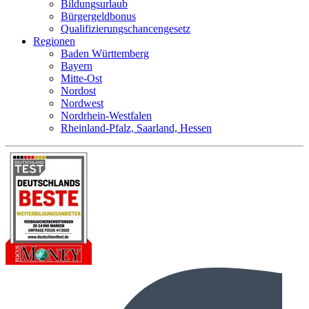
Bildungsurlaub
Bürgergeldbonus
Qualifizierungschancengesetz
Regionen
Baden Württemberg
Bayern
Mitte-Ost
Nordost
Nordwest
Nordrhein-Westfalen
Rheinland-Pfalz, Saarland, Hessen