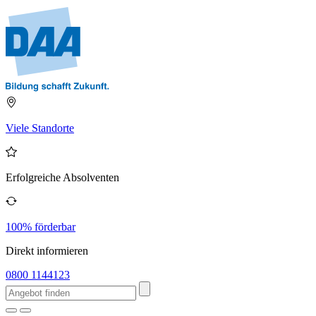
Viele Standorte
Erfolgreiche Absolventen
100% förderbar
Direkt informieren
0800 1144123