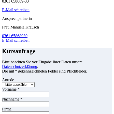
0361 658689-33
E-Mail schreiben
Ansprechpartnerin
Frau Manuela Krausch
0361 65868930
E-Mail schreiben
Kursanfrage
Bitte beachten Sie vor Eingabe Ihrer Daten unsere
Datenschutzerklärung
.
Die mit * gekennzeichneten Felder sind Pflichtfelder.
Anrede
Vorname
*
Nachname
*
Firma