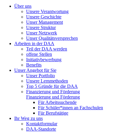
Über uns
Unsere Verantwortung
Unsere Geschichte
Unser Management
Unsere Struktur
Unser Netzwerk
Unser Qualitätsversprechen
Arbeiten in der DAA
Teil der DAA werden
offene Stellen
Initiativbewerbung
Benefits
Unser Angebot für Sie
Unser Portfolio
Unsere Lernmethoden
Top 5 Gründe für die DAA
Finanzierung und Förderung
Finanzierung und Förderung
Für Arbeitssuchende
Für Schüler*innen an Fachschulen
Für Berufstätige
Ihr Weg zu uns
Kontaktformular
DAA-Standorte