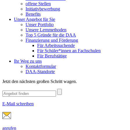
offene Stellen
Initiativbewerbung
Benefits
Unser Angebot für Sie
Unser Portfolio
Unsere Lernmethoden
Top 5 Gründe für die DAA
Finanzierung und Förderung
Für Arbeitssuchende
Für Schüler*innen an Fachschulen
Für Berufstätige
Ihr Weg zu uns
Kontaktformular
DAA-Standorte
Jetzt den nächsten großen Schritt wagen.
E-Mail schreiben
anrufen