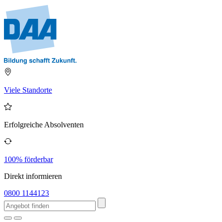
Viele Standorte
Erfolgreiche Absolventen
100% förderbar
Direkt informieren
0800 1144123