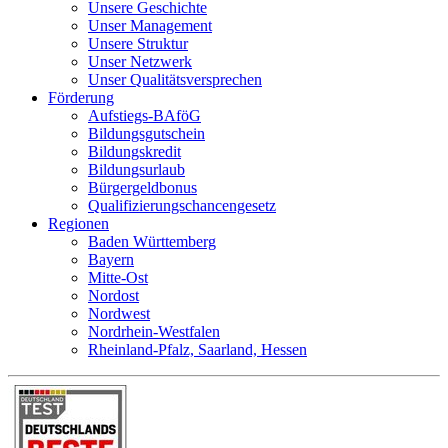
Unsere Geschichte
Unser Management
Unsere Struktur
Unser Netzwerk
Unser Qualitätsversprechen
Förderung
Aufstiegs-BAföG
Bildungsgutschein
Bildungskredit
Bildungsurlaub
Bürgergeldbonus
Qualifizierungschancengesetz
Regionen
Baden Württemberg
Bayern
Mitte-Ost
Nordost
Nordwest
Nordrhein-Westfalen
Rheinland-Pfalz, Saarland, Hessen