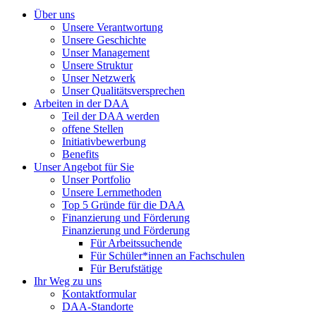
Über uns
Unsere Verantwortung
Unsere Geschichte
Unser Management
Unsere Struktur
Unser Netzwerk
Unser Qualitätsversprechen
Arbeiten in der DAA
Teil der DAA werden
offene Stellen
Initiativbewerbung
Benefits
Unser Angebot für Sie
Unser Portfolio
Unsere Lernmethoden
Top 5 Gründe für die DAA
Finanzierung und Förderung
Finanzierung und Förderung
Für Arbeitssuchende
Für Schüler*innen an Fachschulen
Für Berufstätige
Ihr Weg zu uns
Kontaktformular
DAA-Standorte