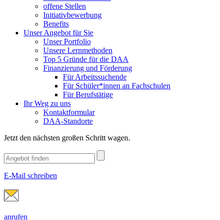
offene Stellen
Initiativbewerbung
Benefits
Unser Angebot für Sie
Unser Portfolio
Unsere Lernmethoden
Top 5 Gründe für die DAA
Finanzierung und Förderung
Für Arbeitssuchende
Für Schüler*innen an Fachschulen
Für Berufstätige
Ihr Weg zu uns
Kontaktformular
DAA-Standorte
Jetzt den nächsten großen Schritt wagen.
E-Mail schreiben
anrufen