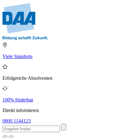
Viele Standorte
Erfolgreiche Absolventen
100% förderbar
Direkt informieren
0800 1144123