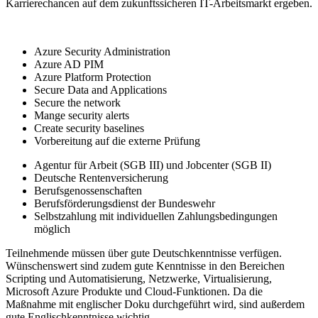
Karrierechancen auf dem zukunftssicheren IT-Arbeitsmarkt ergeben.
Azure Security Administration
Azure AD PIM
Azure Platform Protection
Secure Data and Applications
Secure the network
Mange security alerts
Create security baselines
Vorbereitung auf die externe Prüfung
Agentur für Arbeit (SGB III) und Jobcenter (SGB II)
Deutsche Rentenversicherung
Berufsgenossenschaften
Berufsförderungsdienst der Bundeswehr
Selbstzahlung mit individuellen Zahlungsbedingungen
möglich
Teilnehmende müssen über gute Deutschkenntnisse verfügen.
Wünschenswert sind zudem gute Kenntnisse in den Bereichen
Scripting und Automatisierung, Netzwerke, Virtualisierung,
Microsoft Azure Produkte und Cloud-Funktionen. Da die
Maßnahme mit englischer Doku durchgeführt wird, sind außerdem
gute Englischkenntnisse wichtig.