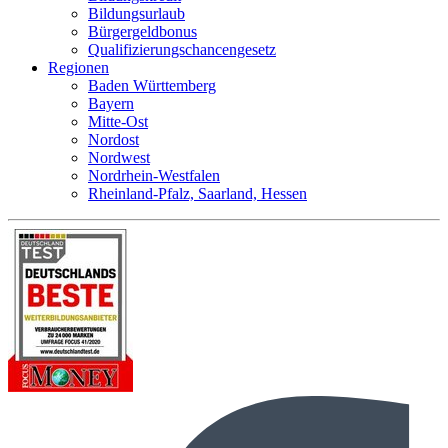
Bildungsurlaub
Bürgergeldbonus
Qualifizierungschancengesetz
Regionen
Baden Württemberg
Bayern
Mitte-Ost
Nordost
Nordwest
Nordrhein-Westfalen
Rheinland-Pfalz, Saarland, Hessen