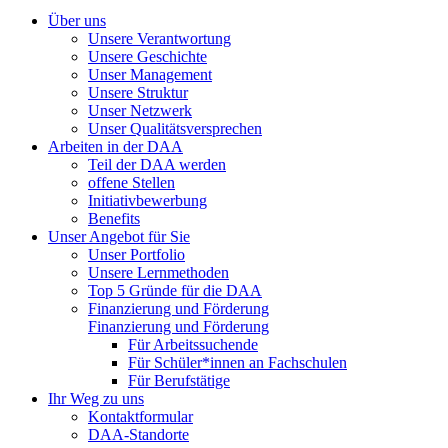
Über uns
Unsere Verantwortung
Unsere Geschichte
Unser Management
Unsere Struktur
Unser Netzwerk
Unser Qualitätsversprechen
Arbeiten in der DAA
Teil der DAA werden
offene Stellen
Initiativbewerbung
Benefits
Unser Angebot für Sie
Unser Portfolio
Unsere Lernmethoden
Top 5 Gründe für die DAA
Finanzierung und Förderung
Finanzierung und Förderung
Für Arbeitssuchende
Für Schüler*innen an Fachschulen
Für Berufstätige
Ihr Weg zu uns
Kontaktformular
DAA-Standorte