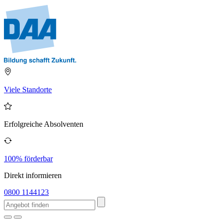
Viele Standorte
Erfolgreiche Absolventen
100% förderbar
Direkt informieren
0800 1144123