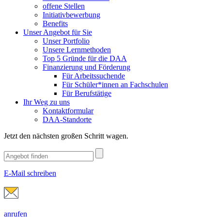
offene Stellen
Initiativbewerbung
Benefits
Unser Angebot für Sie
Unser Portfolio
Unsere Lernmethoden
Top 5 Gründe für die DAA
Finanzierung und Förderung
Für Arbeitssuchende
Für Schüler*innen an Fachschulen
Für Berufstätige
Ihr Weg zu uns
Kontaktformular
DAA-Standorte
Jetzt den nächsten großen Schritt wagen.
E-Mail schreiben
anrufen