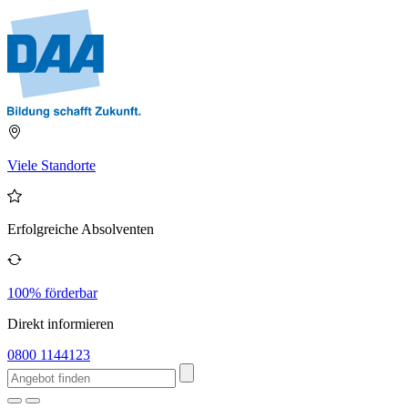
Viele Standorte
Erfolgreiche Absolventen
100% förderbar
Direkt informieren
0800 1144123