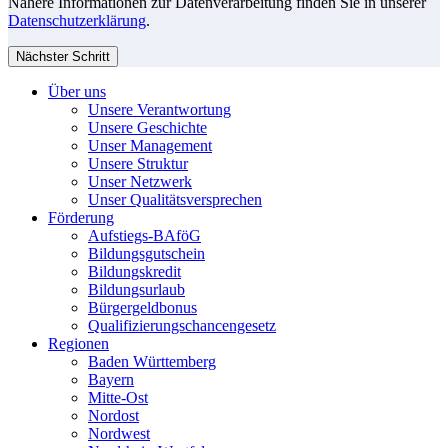
Nähere Informationen zur Datenverarbeitung finden Sie in unserer
Datenschutzerklärung
.
Nächster Schritt
Über uns
Unsere Verantwortung
Unsere Geschichte
Unser Management
Unsere Struktur
Unser Netzwerk
Unser Qualitätsversprechen
Förderung
Aufstiegs-BAföG
Bildungsgutschein
Bildungskredit
Bildungsurlaub
Bürgergeldbonus
Qualifizierungschancengesetz
Regionen
Baden Württemberg
Bayern
Mitte-Ost
Nordost
Nordwest