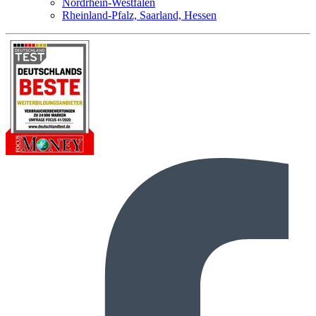
Nordrhein-Westfalen
Rheinland-Pfalz, Saarland, Hessen