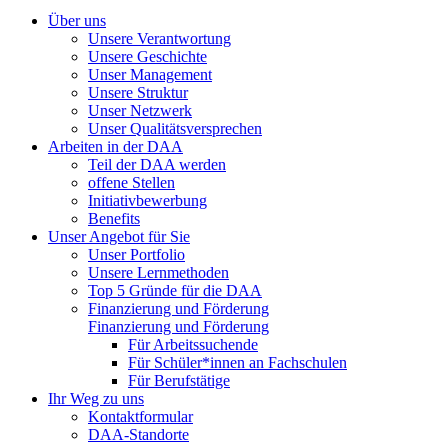
Über uns
Unsere Verantwortung
Unsere Geschichte
Unser Management
Unsere Struktur
Unser Netzwerk
Unser Qualitätsversprechen
Arbeiten in der DAA
Teil der DAA werden
offene Stellen
Initiativbewerbung
Benefits
Unser Angebot für Sie
Unser Portfolio
Unsere Lernmethoden
Top 5 Gründe für die DAA
Finanzierung und Förderung
Finanzierung und Förderung
Für Arbeitssuchende
Für Schüler*innen an Fachschulen
Für Berufstätige
Ihr Weg zu uns
Kontaktformular
DAA-Standorte