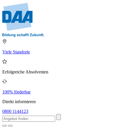
Viele Standorte
Erfolgreiche Absolventen
100% förderbar
Direkt informieren
0800 1144123