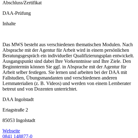
Abschluss/Zertifikat
DAA-Prüfung
Inhalte
Das MWS besteht aus verschiedenen thematischen Modulen. Nach
Absprache mit der Agentur für Arbeit wird in einem persönlichen
Beratungsgespräch ein individueller Qualifizierungsplan entwickelt.
Ausgangspunkt sind dabei Ihre Vorkenntnisse und Ihre Ziele. Den
Beginntermin können Sie ggf. in Absprache mit der Agentur für
Arbeit selber festlegen. Sie lernen und arbeiten bei der DAA mit
Fallstudien, Übungsmandanten und verschiedenen anderen
Lernmaterialien (z. B. Videos) und werden von einem Lernberater
betreut und von Dozenten unterrichtet.
DAA Ingolstadt
Eriagstraße 2
85053 Ingolstadt
Webseite
0841 148877-0