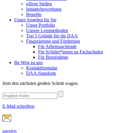
offene Stellen
Initiativbewerbung
Benefits
Unser Angebot für Sie
Unser Portfolio
Unsere Lernmethoden
Top 5 Gründe für die DAA
Finanzierung und Förderung
Für Arbeitssuchende
Für Schüler*innen an Fachschulen
Für Berufstätige
Ihr Weg zu uns
Kontaktformular
DAA-Standorte
Jetzt den nächsten großen Schritt wagen.
E-Mail schreiben
anrufen