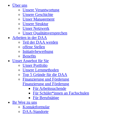
Über uns
Unsere Verantwortung
Unsere Geschichte
Unser Management
Unsere Struktur
Unser Netzwerk
Unser Qualitätsversprechen
Arbeiten in der DAA
Teil der DAA werden
offene Stellen
Initiativbewerbung
Benefits
Unser Angebot für Sie
Unser Portfolio
Unsere Lernmethoden
Top 5 Gründe für die DAA
Finanzierung und Förderung
Finanzierung und Förderung
Für Arbeitssuchende
Für Schüler*innen an Fachschulen
Für Berufstätige
Ihr Weg zu uns
Kontaktformular
DAA-Standorte