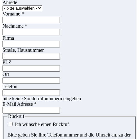
Anrede
Vorname
*
Nachname
*
Firma
Straße, Hausnummer
PLZ
Ort
Telefon
bitte keine Sonderrufnummern eingeben
E-Mail Adresse
*
Rückruf
Ich wünsche einen Rückruf
Bitte geben Sie Ihre Telefonnummer und die Uhrzeit an, zu der