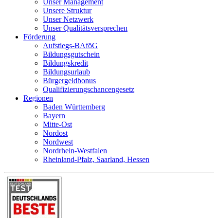
Unser Management
Unsere Struktur
Unser Netzwerk
Unser Qualitätsversprechen
Förderung
Aufstiegs-BAföG
Bildungsgutschein
Bildungskredit
Bildungsurlaub
Bürgergeldbonus
Qualifizierungschancengesetz
Regionen
Baden Württemberg
Bayern
Mitte-Ost
Nordost
Nordwest
Nordrhein-Westfalen
Rheinland-Pfalz, Saarland, Hessen