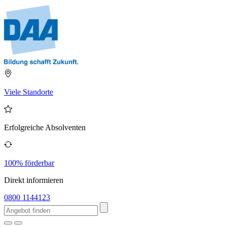
Viele Standorte
Erfolgreiche Absolventen
100% förderbar
Direkt informieren
0800 1144123