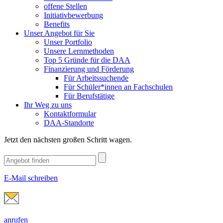
offene Stellen
Initiativbewerbung
Benefits
Unser Angebot für Sie
Unser Portfolio
Unsere Lernmethoden
Top 5 Gründe für die DAA
Finanzierung und Förderung
Für Arbeitssuchende
Für Schüler*innen an Fachschulen
Für Berufstätige
Ihr Weg zu uns
Kontaktformular
DAA-Standorte
Jetzt den nächsten großen Schritt wagen.
E-Mail schreiben
anrufen