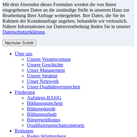
Mit dem Absenden dieses Formulars werden die von Ihnen
eingegebenen Daten an die zuständige Stelle in unserem Haus zur
Bearbeitung Ihrer Anfrage weitergeleitet. Ihre Daten, die Sie im
Rahmen der Kontaktanfrage angeben, behandeln wir vertraulich.
Nähere Informationen zur Datenverarbeitung finden Sie in unserer
Datenschutzerklärung
.
Nächster Schritt
Über uns
Unsere Verantwortung
Unsere Geschichte
Unser Management
Unsere Struktur
Unser Netzwerk
Unser Qualitätsversprechen
Förderung
Aufstiegs-BAföG
Bildungsgutschein
Bildungskredit
Bildungsurlaub
Bürgergeldbonus
Qualifizierungschancengesetz
Regionen
Baden Württemberg