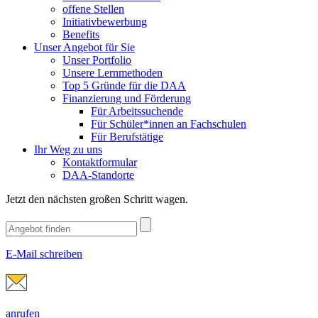
offene Stellen
Initiativbewerbung
Benefits
Unser Angebot für Sie
Unser Portfolio
Unsere Lernmethoden
Top 5 Gründe für die DAA
Finanzierung und Förderung
Für Arbeitssuchende
Für Schüler*innen an Fachschulen
Für Berufstätige
Ihr Weg zu uns
Kontaktformular
DAA-Standorte
Jetzt den nächsten großen Schritt wagen.
E-Mail schreiben
anrufen