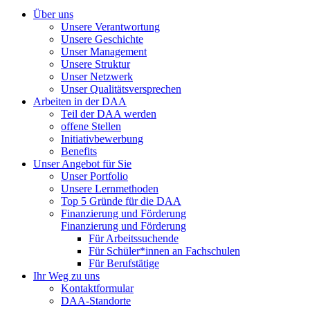
Über uns
Unsere Verantwortung
Unsere Geschichte
Unser Management
Unsere Struktur
Unser Netzwerk
Unser Qualitätsversprechen
Arbeiten in der DAA
Teil der DAA werden
offene Stellen
Initiativbewerbung
Benefits
Unser Angebot für Sie
Unser Portfolio
Unsere Lernmethoden
Top 5 Gründe für die DAA
Finanzierung und Förderung
Finanzierung und Förderung
Für Arbeitssuchende
Für Schüler*innen an Fachschulen
Für Berufstätige
Ihr Weg zu uns
Kontaktformular
DAA-Standorte