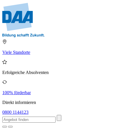
Viele Standorte
Erfolgreiche Absolventen
100% förderbar
Direkt informieren
0800 1144123