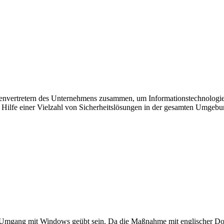
ressenvertretern des Unternehmens zusammen, um Informationstechnolo
lfe einer Vielzahl von Sicherheitslösungen in der gesamten Umgebung
Umgang mit Windows geübt sein. Da die Maßnahme mit englischer Dok