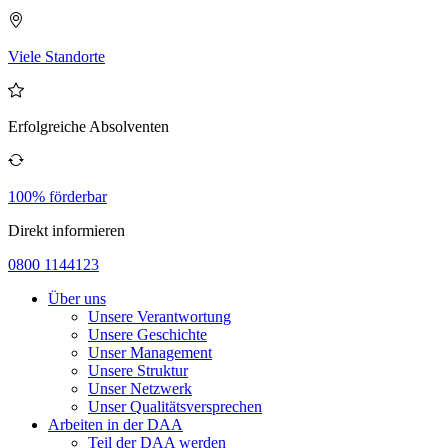
Viele Standorte
Erfolgreiche Absolventen
100% förderbar
Direkt informieren
0800 1144123
Über uns
Unsere Verantwortung
Unsere Geschichte
Unser Management
Unsere Struktur
Unser Netzwerk
Unser Qualitätsversprechen
Arbeiten in der DAA
Teil der DAA werden