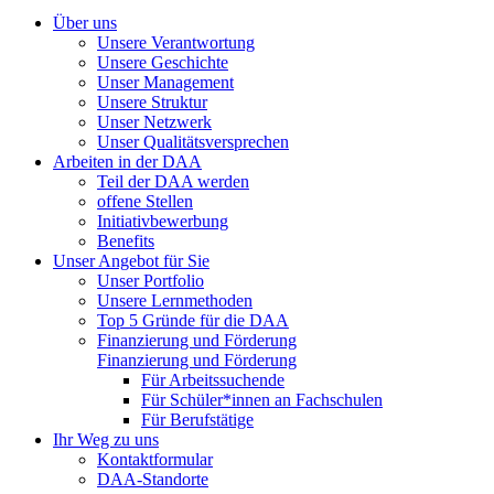
Über uns
Unsere Verantwortung
Unsere Geschichte
Unser Management
Unsere Struktur
Unser Netzwerk
Unser Qualitätsversprechen
Arbeiten in der DAA
Teil der DAA werden
offene Stellen
Initiativbewerbung
Benefits
Unser Angebot für Sie
Unser Portfolio
Unsere Lernmethoden
Top 5 Gründe für die DAA
Finanzierung und Förderung
Finanzierung und Förderung
Für Arbeitssuchende
Für Schüler*innen an Fachschulen
Für Berufstätige
Ihr Weg zu uns
Kontaktformular
DAA-Standorte