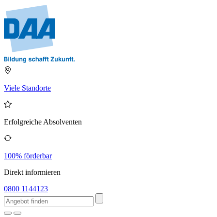
Viele Standorte
Erfolgreiche Absolventen
100% förderbar
Direkt informieren
0800 1144123