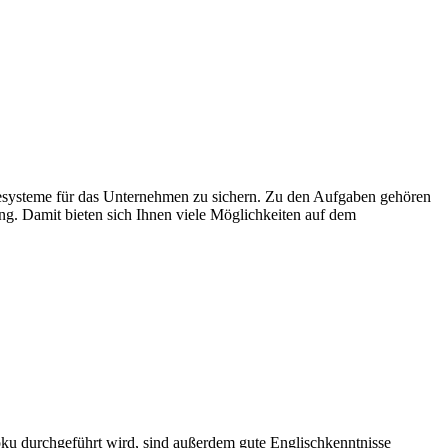
giesysteme für das Unternehmen zu sichern. Zu den Aufgaben gehören
. Damit bieten sich Ihnen viele Möglichkeiten auf dem
u durchgeführt wird, sind außerdem gute Englischkenntnisse