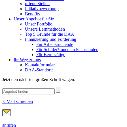
offene Stellen
Initiativbewerbung
Benefits
Unser Angebot für Sie
Unser Portfolio
Unsere Lernmethoden
Top 5 Gründe für die DAA
Finanzierung und Förderung
Für Arbeitssuchende
Für Schüler*innen an Fachschulen
Für Berufstätige
Ihr Weg zu uns
Kontaktformular
DAA-Standorte
Jetzt den nächsten großen Schritt wagen.
E-Mail schreiben
anrufen