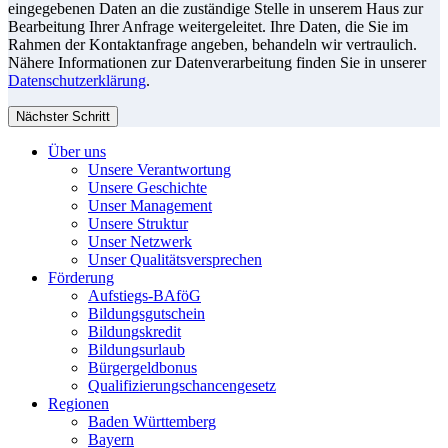
eingegebenen Daten an die zuständige Stelle in unserem Haus zur
Bearbeitung Ihrer Anfrage weitergeleitet. Ihre Daten, die Sie im
Rahmen der Kontaktanfrage angeben, behandeln wir vertraulich.
Nähere Informationen zur Datenverarbeitung finden Sie in unserer
Datenschutzerklärung
.
Nächster Schritt
Über uns
Unsere Verantwortung
Unsere Geschichte
Unser Management
Unsere Struktur
Unser Netzwerk
Unser Qualitätsversprechen
Förderung
Aufstiegs-BAföG
Bildungsgutschein
Bildungskredit
Bildungsurlaub
Bürgergeldbonus
Qualifizierungschancengesetz
Regionen
Baden Württemberg
Bayern