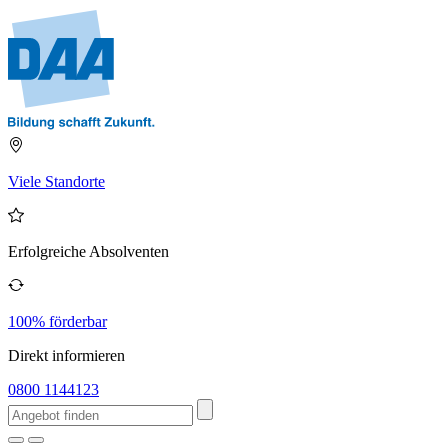
Viele Standorte
Erfolgreiche Absolventen
100% förderbar
Direkt informieren
0800 1144123