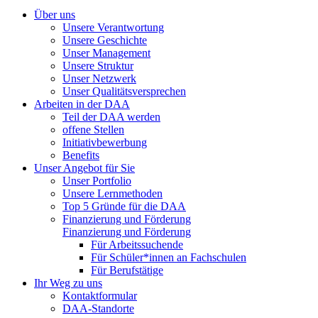
Über uns
Unsere Verantwortung
Unsere Geschichte
Unser Management
Unsere Struktur
Unser Netzwerk
Unser Qualitätsversprechen
Arbeiten in der DAA
Teil der DAA werden
offene Stellen
Initiativbewerbung
Benefits
Unser Angebot für Sie
Unser Portfolio
Unsere Lernmethoden
Top 5 Gründe für die DAA
Finanzierung und Förderung
Finanzierung und Förderung
Für Arbeitssuchende
Für Schüler*innen an Fachschulen
Für Berufstätige
Ihr Weg zu uns
Kontaktformular
DAA-Standorte