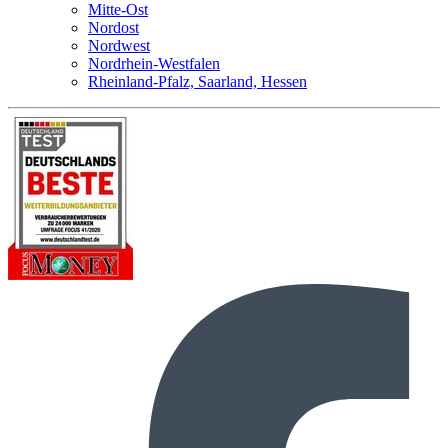
Mitte-Ost
Nordost
Nordwest
Nordrhein-Westfalen
Rheinland-Pfalz, Saarland, Hessen