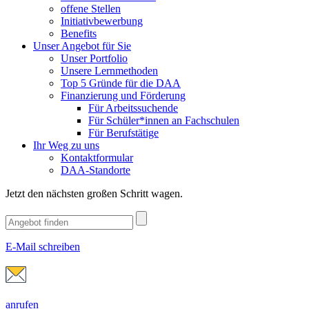
offene Stellen
Initiativbewerbung
Benefits
Unser Angebot für Sie
Unser Portfolio
Unsere Lernmethoden
Top 5 Gründe für die DAA
Finanzierung und Förderung
Für Arbeitssuchende
Für Schüler*innen an Fachschulen
Für Berufstätige
Ihr Weg zu uns
Kontaktformular
DAA-Standorte
Jetzt den nächsten großen Schritt wagen.
E-Mail schreiben
anrufen