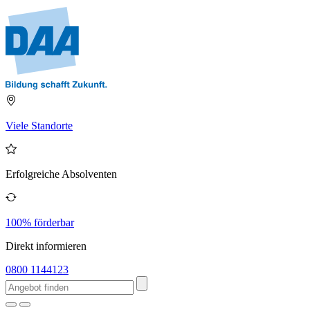
Viele Standorte
Erfolgreiche Absolventen
100% förderbar
Direkt informieren
0800 1144123