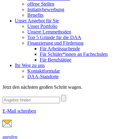
offene Stellen
Initiativbewerbung
Benefits
Unser Angebot für Sie
Unser Portfolio
Unsere Lernmethoden
Top 5 Gründe für die DAA
Finanzierung und Förderung
Für Arbeitssuchende
Für Schüler*innen an Fachschulen
Für Berufstätige
Ihr Weg zu uns
Kontaktformular
DAA-Standorte
Jetzt den nächsten großen Schritt wagen.
E-Mail schreiben
anrufen