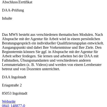
Abschluss/Zertifikat
DAA-Prüfung
Inhalte
Das MWS besteht aus verschiedenen thematischen Modulen. Nach
Absprache mit der Agentur für Arbeit wird in einem persönlichen
Beratungsgespräch ein individueller Qualifizierungsplan entwickelt.
Ausgangspunkt sind dabei Ihre Vorkenntnisse und Ihre Ziele. Den
Beginntermin können Sie ggf. in Absprache mit der Agentur für
Arbeit selber festlegen. Sie lernen und arbeiten bei der DAA mit
Fallstudien, Übungsmandanten und verschiedenen anderen
Lernmaterialien (z. B. Videos) und werden von einem Lernberater
betreut und von Dozenten unterrichtet.
DAA Ingolstadt
Eriagstraße 2
85053 Ingolstadt
Webseite
0841 148877-0