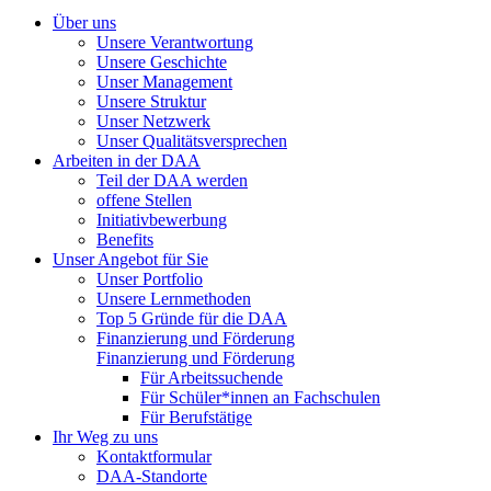
Über uns
Unsere Verantwortung
Unsere Geschichte
Unser Management
Unsere Struktur
Unser Netzwerk
Unser Qualitätsversprechen
Arbeiten in der DAA
Teil der DAA werden
offene Stellen
Initiativbewerbung
Benefits
Unser Angebot für Sie
Unser Portfolio
Unsere Lernmethoden
Top 5 Gründe für die DAA
Finanzierung und Förderung
Finanzierung und Förderung
Für Arbeitssuchende
Für Schüler*innen an Fachschulen
Für Berufstätige
Ihr Weg zu uns
Kontaktformular
DAA-Standorte